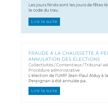
Les jours fériés sont les jours de fêtes
le code du trav...
Lire la suite
FRAUDE À LA CHAUSSETTE À PE
ANNULATION DES ÉLECTIONS
Collectivités
/
Contentieux
/
Tribunal ad
Procédure administrative
L'élection de l'UMP Jean-Paul Alduy à l
Perpignan a été annulée pa...
Lire la suite