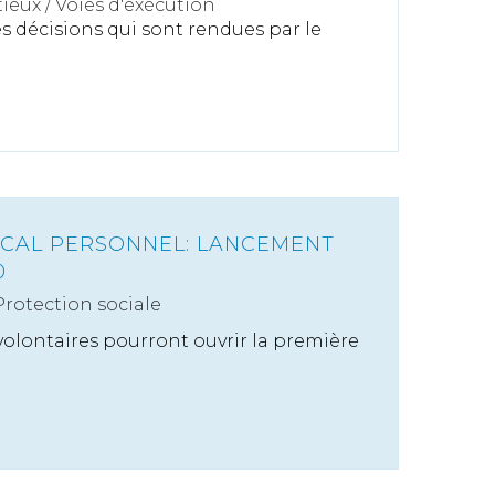
ieux
/
Voies d'exécution
es décisions qui sont rendues par le
ICAL PERSONNEL: LANCEMENT
0
Protection sociale
 volontaires pourront ouvrir la première