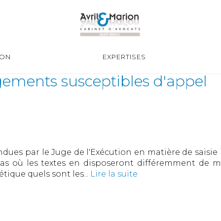
ION
EXPERTISES
ugements susceptibles d'appel
endues par le Juge de l'Exécution en matière de saisie
 cas où les textes en disposeront différemment de 
tique quels sont les...
Lire la suite