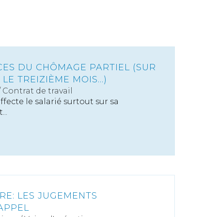
ES DU CHÔMAGE PARTIEL (SUR
LE TREIZIÈME MOIS...)
/
Contrat de travail
fecte le salarié surtout sur sa
...
ÈRE: LES JUGEMENTS
'APPEL