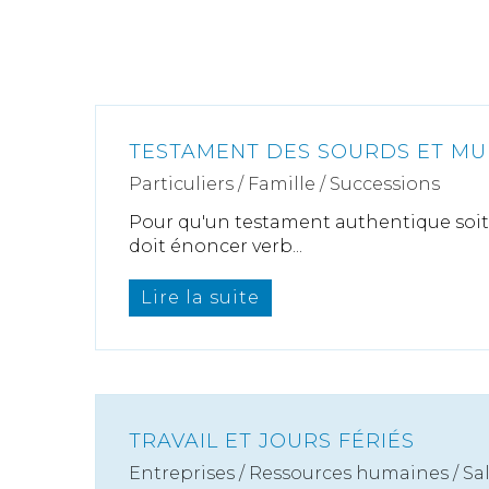
TESTAMENT DES SOURDS ET MU
Particuliers
/
Famille
/
Successions
Pour qu'un testament authentique soit v
doit énoncer verb...
Lire la suite
TRAVAIL ET JOURS FÉRIÉS
Entreprises
/
Ressources humaines
/
Sa