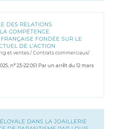
E DES RELATIONS
 LA COMPÉTENCE
 FRANÇAISE FONDÉE SUR LE
CTUEL DE L’ACTION
ng et ventes
/
Contrats commerciaux/
 2025, n° 23-22.051 Par un arrêt du 12 mars
LOYALE DANS LA JOAILLERIE
CE DE PARASITISME PAR LOUIS