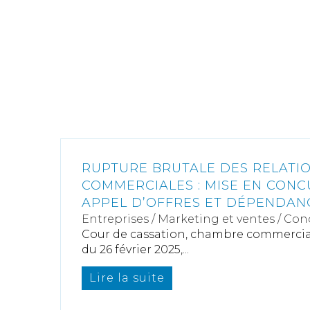
RUPTURE BRUTALE DES RELATI
COMMERCIALES : MISE EN CON
APPEL D’OFFRES ET DÉPENDA
Entreprises
/
Marketing et ventes
/
Con
Cour de cassation, chambre commerciale
du 26 février 2025,...
Lire la suite