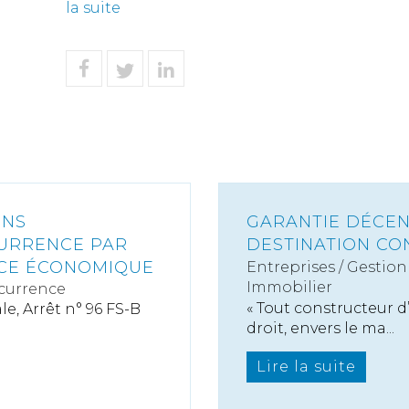
la suite
ONS
GARANTIE DÉCEN
CURRENCE PAR
DESTINATION C
NCE ÉCONOMIQUE
Entreprises
/
Gestion 
Immobilier
currence
« Tout constructeur 
, Arrêt n° 96 FS-B
droit, envers le ma...
Lire la suite