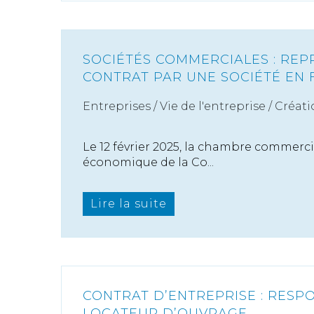
SOCIÉTÉS COMMERCIALES : REP
CONTRAT PAR UNE SOCIÉTÉ EN 
Entreprises
/
Vie de l'entreprise
/
Créati
Le 12 février 2025, la chambre commercia
économique de la Co...
Lire la suite
CONTRAT D’ENTREPRISE : RESP
LOCATEUR D’OUVRAGE