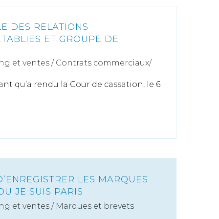
E DES RELATIONS
TABLIES ET GROUPE DE
ng et ventes
/
Contrats commerciaux/
ant qu’a rendu la Cour de cassation, le 6
 D’ENREGISTRER LES MARQUES
OU JE SUIS PARIS
ng et ventes
/
Marques et brevets