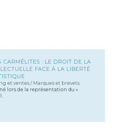
 CARMÉLITES : LE DROIT DE LA
LECTUELLE FACE À LA LIBERTÉ
TISTIQUE
ng et ventes
/
Marques et brevets
 né lors de la représentation du «
..