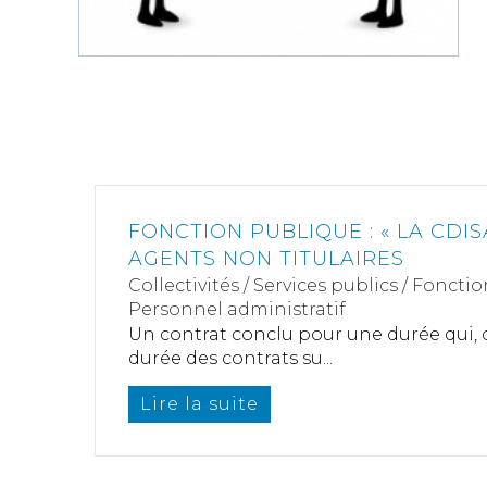
FONCTION PUBLIQUE : « LA CDIS
AGENTS NON TITULAIRES
Collectivités
/
Services publics
/
Fonctio
Personnel administratif
Un contrat conclu pour une durée qui,
durée des contrats su...
Lire la suite