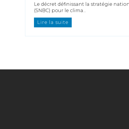
Le décret définissant la stratégie nati
(SNBC) pour le clima...
Lire la suite