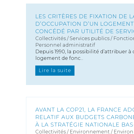
LES CRITÈRES DE FIXATION DE 
D’OCCUPATION D’UN LOGEMENT
CONCÉDÉ PAR UTILITÉ DE SERV
Collectivités
/
Services publics
/
Fonctio
Personnel administratif
Depuis 1990, la possibilité d’attribuer 
logement de fonc...
Lire la suite
AVANT LA COP21, LA FRANCE A
RELATIF AUX BUDGETS CARBON
À LA STRATÉGIE NATIONALE BA
Collectivités
/
Environnement
/
Enviro