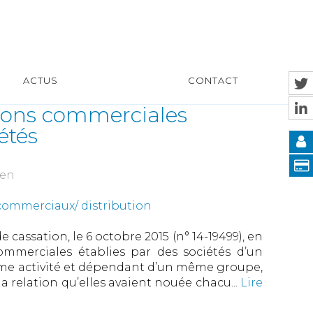
ACTUS
CONTACT
tions commerciales
étés
ien
commerciaux/ distribution
 cassation, le 6 octobre 2015 (n° 14-19499), en
ommerciales établies par des sociétés d’un
me activité et dépendant d’un même groupe,
la relation qu’elles avaient nouée chacu...
Lire