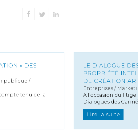
ATION » DES
LE DIALOGUE DES
PROPRIÉTÉ INTEL
DE CRÉATION AR
n publique /
Entreprises
/
Marketi
 compte tenu de la
A l’occasion du litige
Dialogues des Carmél.
Lire la suite