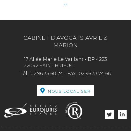
>>
CABINET D'AVOCATS AVRIL &
MARION
17 Allée Marie Le Vaillant - BP 4223
22042 SAINT BRIEUC
Tél :
02 96 33 60 24
-
Fax :
02 96 33 74 66
NOUS LOCALISER