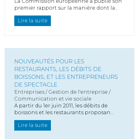
La Commission européenne a publié son
premier rapport sur la manière dont la...
Lire la suite
NOUVEAUTÉS POUR LES
RESTAURANTS, LES DÉBITS DE
BOISSONS, ET LES ENTREPRENEURS
DE SPECTACLE
Entreprises
/
Gestion de l'entreprise
/
Communication et vie sociale
A partir du 1er juin 2011, les débits de
boissons et les restaurants proposan...
Lire la suite