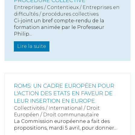
PROCÉDURE COLLECTIVE
Entreprises
/
Contentieux
/
Entreprises en
difficultés / procédures collectives
Ci-joint un bref compte-rendu de la
formation animée par le Professeur
Philip...
Lire la suite
ROMS: UN CADRE EUROPÉEN POUR
L'ACTION DES ETATS EN FAVEUR DE
LEUR INSERTION EN EUROPE
Collectivités
/
International
/
Droit
Européen / Droit communautaire
La Commission européenne a fait des
propositions, mardi 5 avril, pour donner...