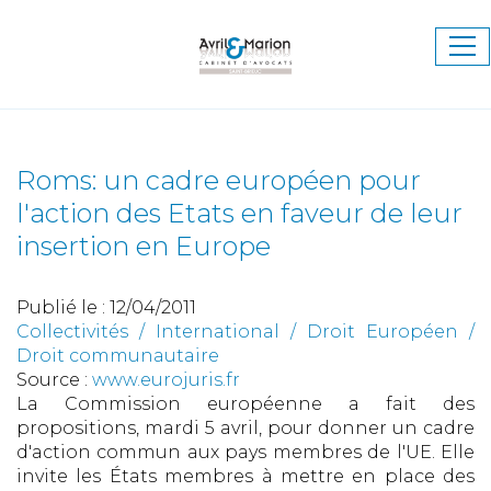
Ouv
le
me
Roms: un cadre européen pour
l'action des Etats en faveur de leur
insertion en Europe
Publié le :
12/04/2011
Collectivités
/
International
/
Droit Européen /
Droit communautaire
Source :
www.eurojuris.fr
La Commission européenne a fait des
propositions, mardi 5 avril, pour donner un cadre
d'action commun aux pays membres de l'UE. Elle
invite les États membres à mettre en place des