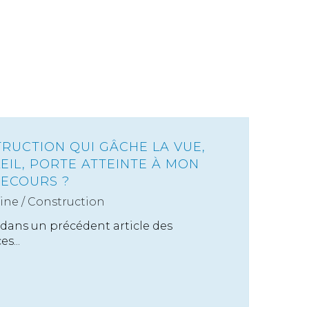
RUCTION QUI GÂCHE LA VUE,
EIL, PORTE ATTEINTE À MON
 RECOURS ?
ine
/
Construction
n dans un précédent article des
s...