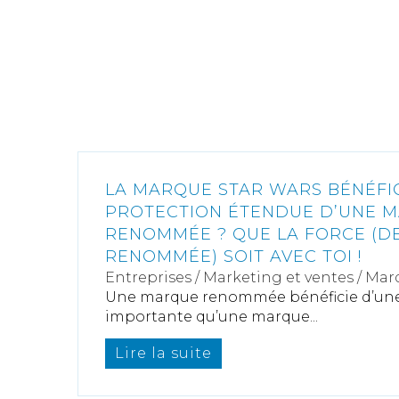
LA MARQUE STAR WARS BÉNÉFIC
PROTECTION ÉTENDUE D’UNE 
RENOMMÉE ? QUE LA FORCE (D
RENOMMÉE) SOIT AVEC TOI !
Entreprises
/
Marketing et ventes
/
Marq
Une marque renommée bénéficie d’une
importante qu’une marque...
Lire la suite