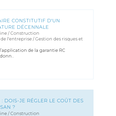
AIRE CONSTITUTIF D'UN
ATURE DÉCENNALE
ine
/
Construction
de l'entreprise
/
Gestion des risques et
l’application de la garantie RC
donn...
 : DOIS-JE RÉGLER LE COÛT DES
ISAN ?
ine
/
Construction