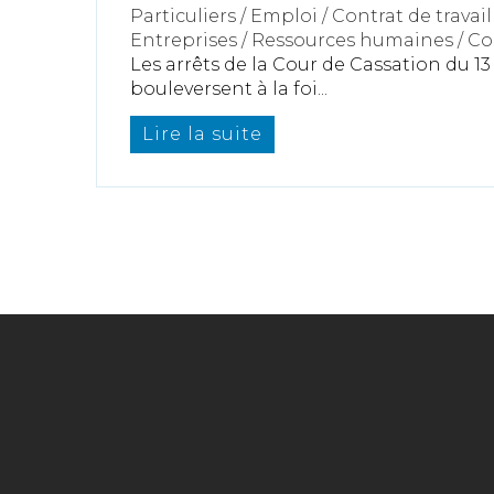
Particuliers
/
Emploi
/
Contrat de travail
Entreprises
/
Ressources humaines
/
Co
Les arrêts de la Cour de Cassation du 
bouleversent à la foi...
Lire la suite