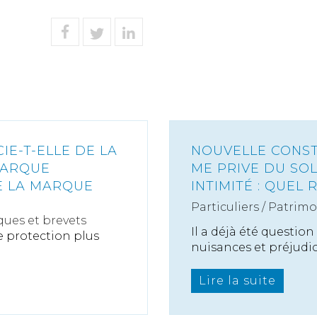
IE-T-ELLE DE LA
NOUVELLE CONST
MARQUE
ME PRIVE DU SOL
E LA MARQUE
INTIMITÉ : QUEL
Particuliers
/
Patrimo
ues et brevets
Il a déjà été questio
 protection plus
nuisances et préjudice
Lire la suite