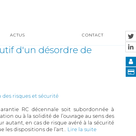
ACTUS
CONTACT
tutif d'un désordre de
 des risques et sécurité
 garantie RC décennale soit subordonnée à
nation ou à la solidité de l’ouvrage au sens des
our autant, en cas de risque avéré à la sécurité
les dispositions de l’art...
Lire la suite