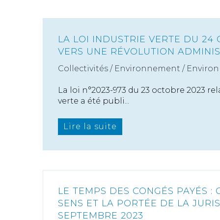
LA LOI INDUSTRIE VERTE DU 24
VERS UNE RÉVOLUTION ADMINIS
Collectivités
/
Environnement
/
Enviro
La loi n°2023-973 du 23 octobre 2023 rela
verte a été publi...
Lire la suite
LE TEMPS DES CONGÉS PAYÉS :
SENS ET LA PORTÉE DE LA JURI
SEPTEMBRE 2023