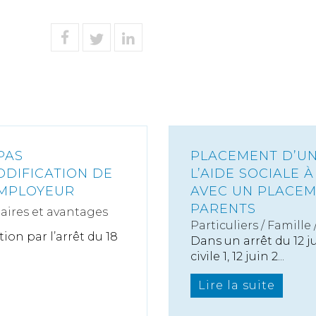
PAS
PLACEMENT D’UN
ODIFICATION DE
L’AIDE SOCIALE À
EMPLOYEUR
AVEC UN PLACEM
PARENTS
laires et avantages
Particuliers
/
Famille
ion par l’arrêt du 18
Dans un arrêt du 12 
civile 1, 12 juin 2...
Lire la suite