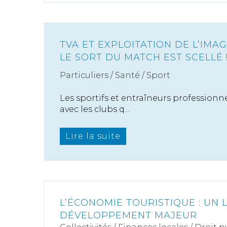
TVA ET EXPLOITATION DE L’IMAG
LE SORT DU MATCH EST SCELLÉ 
Particuliers
/
Santé
/
Sport
Les sportifs et entraîneurs professionn
avec les clubs q...
Lire la suite
L’ÉCONOMIE TOURISTIQUE : UN 
DÉVELOPPEMENT MAJEUR