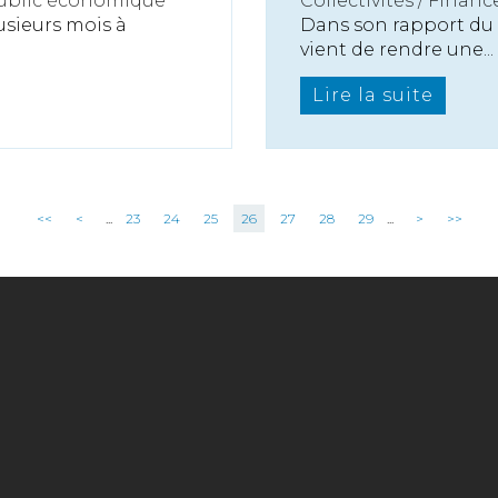
public économique
Collectivités
/
Finance
usieurs mois à
Dans son rapport du 2
vient de rendre une...
Lire la suite
<<
<
...
23
24
25
26
27
28
29
...
>
>>