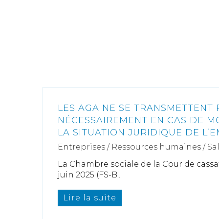
LES AGA NE SE TRANSMETTENT 
NÉCESSAIREMENT EN CAS DE M
LA SITUATION JURIDIQUE DE L’
Entreprises
/
Ressources humaines
/
Sa
La Chambre sociale de la Cour de cassat
juin 2025 (FS-B...
Lire la suite