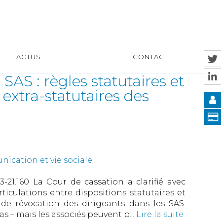
ACTUS
CONTACT
AS : règles statutaires et
xtra-statutaires des
ication et vie sociale
23-21.160 La Cour de cassation a clarifié avec
ticulations entre dispositions statutaires et
de révocation des dirigeants dans les SAS.
s – mais les associés peuvent p...
Lire la suite