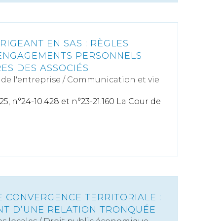
IGEANT EN SAS : RÈGLES
 ENGAGEMENTS PERSONNELS
RES DES ASSOCIÉS
de l'entreprise
/
Communication et vie
2025, n°24-10.428 et n°23-21.160 La Cour de
E CONVERGENCE TERRITORIALE :
NT D’UNE RELATION TRONQUÉE