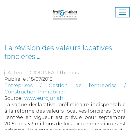
Ouv
le
me
La révision des valeurs locatives
foncières ...
Auteur : DROUINEAU Thomas
Publié le :
18/07/2013
Entreprises
/
Gestion de l'entreprise
/
Construction Immobilier
Source :
www.eurojuris.fr
La vague déclarative, préliminaire indispensable
à la réforme des valeurs locatives foncières (dont
l'entrée en vigueur est prévue pour septembre
2015) des 3.3 millions de locaux commerciaux s'est