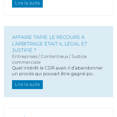
Lire la suite
AFFAIRE TAPIE: LE RECOURS À
L’ARBITRAGE ÉTAIT-IL LÉGAL ET
JUSTIFIÉ ?
Entreprises
/
Contentieux
/
Justice
commerciale
Quel intérêt le CDR avait-il d’abandonner
un procès qui pouvait être gagné po...
Lire la suite