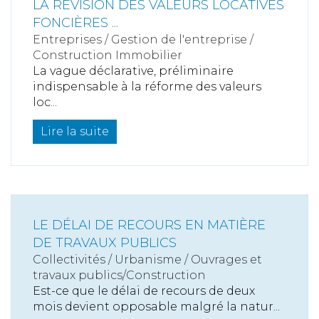
LA RÉVISION DES VALEURS LOCATIVES
FONCIÈRES ...
Entreprises
/
Gestion de l'entreprise
/
Construction Immobilier
La vague déclarative, préliminaire
indispensable à la réforme des valeurs
loc...
Lire la suite
LE DÉLAI DE RECOURS EN MATIÈRE
DE TRAVAUX PUBLICS
Collectivités
/
Urbanisme
/
Ouvrages et
travaux publics/Construction
Est-ce que le délai de recours de deux
mois devient opposable malgré la natur...