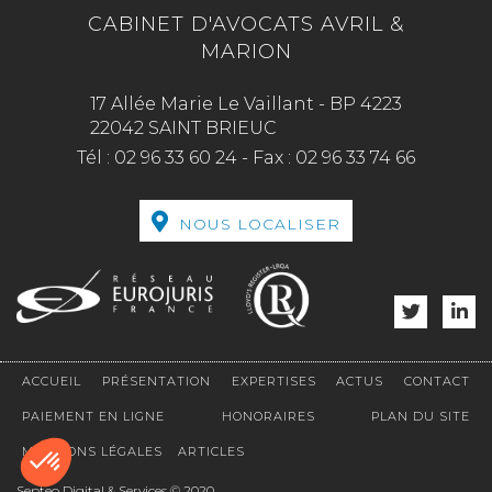
CABINET D'AVOCATS AVRIL &
MARION
17 Allée Marie Le Vaillant - BP 4223
22042 SAINT BRIEUC
Tél :
02 96 33 60 24
-
Fax :
02 96 33 74 66
NOUS LOCALISER
ACCUEIL
PRÉSENTATION
EXPERTISES
ACTUS
CONTACT
PAIEMENT EN LIGNE
HONORAIRES
PLAN DU SITE
MENTIONS LÉGALES
ARTICLES
Septeo Digital & Services © 2020