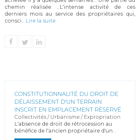
achevée il y a quelques semaines.... Une partie du
chemin réalisée ...L'intense activité de ces
derniers mois au service des propriétaires qui,
consci...
Lire la suite
CONSTITUTIONNALITÉ DU DROIT DE
DÉLAISSEMENT D'UN TERRAIN
INSCRIT EN EMPLACEMENT RÉSERVÉ
Collectivités
/
Urbanisme
/
Expropriation
L'absence de droit de rétrocession au
bénéfice de l'ancien propriétaire d'un...