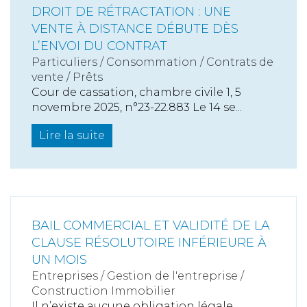
DROIT DE RÉTRACTATION : UNE
VENTE À DISTANCE DÉBUTE DÈS
L’ENVOI DU CONTRAT
Particuliers
/
Consommation
/
Contrats de
vente / Prêts
Cour de cassation, chambre civile 1, 5
novembre 2025, n°23-22.883 Le 14 se...
Lire la suite
BAIL COMMERCIAL ET VALIDITÉ DE LA
CLAUSE RÉSOLUTOIRE INFÉRIEURE À
UN MOIS
Entreprises
/
Gestion de l'entreprise
/
Construction Immobilier
Il n’existe aucune obligation légale