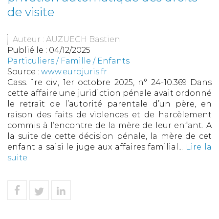
de visite
Auteur : AUZUECH Bastien
Publié le :
04/12/2025
Particuliers
/
Famille
/
Enfants
Source :
www.eurojuris.fr
Cass. 1re civ., 1er octobre 2025, n° 24-10.369 Dans
cette affaire une juridiction pénale avait ordonné
le retrait de l’autorité parentale d’un père, en
raison des faits de violences et de harcèlement
commis à l’encontre de la mère de leur enfant. A
la suite de cette décision pénale, la mère de cet
enfant a saisi le juge aux affaires familial...
Lire la
suite