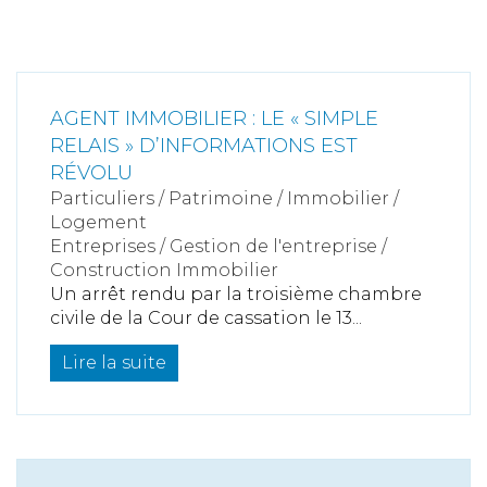
AGENT IMMOBILIER : LE « SIMPLE
RELAIS » D’INFORMATIONS EST
RÉVOLU
Particuliers
/
Patrimoine
/
Immobilier /
Logement
Entreprises
/
Gestion de l'entreprise
/
Construction Immobilier
Un arrêt rendu par la troisième chambre
civile de la Cour de cassation le 13...
Lire la suite