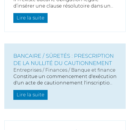
d’insérer une clause résolutoire dans un...
Lire la suite
BANCAIRE / SÛRETÉS : PRESCRIPTION
DE LA NULLITÉ DU CAUTIONNEMENT
Entreprises
/
Finances
/
Banque et finance
Constitue un commencement d'exécution
d'un acte de cautionnement l'inscriptio...
Lire la suite