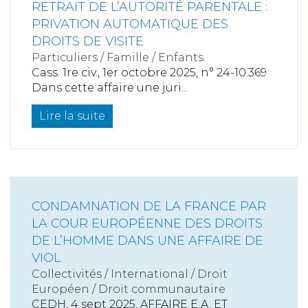
RETRAIT DE L’AUTORITÉ PARENTALE :
PRIVATION AUTOMATIQUE DES
DROITS DE VISITE
Particuliers
/
Famille
/
Enfants
Cass. 1re civ., 1er octobre 2025, n° 24-10.369
Dans cette affaire une juri...
Lire la suite
CONDAMNATION DE LA FRANCE PAR
LA COUR EUROPÉENNE DES DROITS
DE L’HOMME DANS UNE AFFAIRE DE
VIOL
Collectivités
/
International
/
Droit
Européen / Droit communautaire
CEDH, 4 sept 2025, AFFAIRE E.A. ET