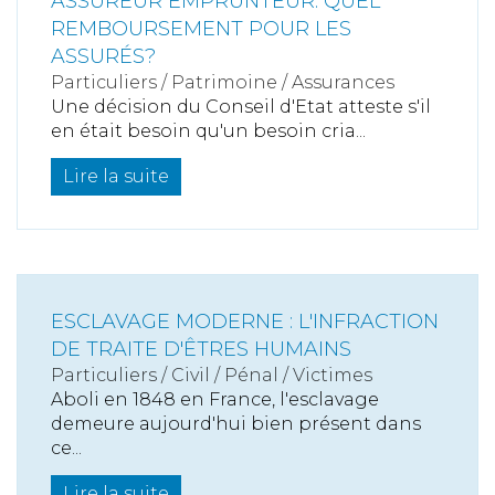
ASSUREUR EMPRUNTEUR: QUEL
REMBOURSEMENT POUR LES
ASSURÉS?
Particuliers
/
Patrimoine
/
Assurances
Une décision du Conseil d'Etat atteste s'il
en était besoin qu'un besoin cria...
Lire la suite
ESCLAVAGE MODERNE : L'INFRACTION
DE TRAITE D'ÊTRES HUMAINS
Particuliers
/
Civil / Pénal
/
Victimes
Aboli en 1848 en France, l'esclavage
demeure aujourd'hui bien présent dans
ce...
Lire la suite