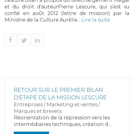
Lescure.Bilan à propos du téléchargement illégal
et du droit d'auteurPierre Lescure, qui s’est vu
confié en août 2012 (lettre de mission) par la
Ministre de la Culture Aurélie...
Lire la suite
RETOUR SUR LE PREMIER BILAN
D'ÉTAPE DE LA MISSION LESCURE
Entreprises
/
Marketing et ventes
/
Marques et brevets
Réorientation de la répression vers les
intermédiaires techniques, création d...