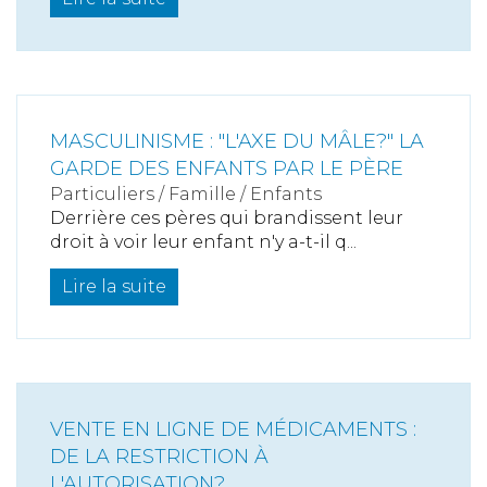
MASCULINISME : "L'AXE DU MÂLE?" LA
GARDE DES ENFANTS PAR LE PÈRE
Particuliers
/
Famille
/
Enfants
Derrière ces pères qui brandissent leur
droit à voir leur enfant n'y a-t-il q...
Lire la suite
VENTE EN LIGNE DE MÉDICAMENTS :
DE LA RESTRICTION À
L'AUTORISATION?