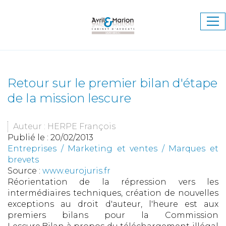
Ouv
le
me
Retour sur le premier bilan d'étape
de la mission lescure
Auteur : HERPE François
Publié le :
20/02/2013
Entreprises
/
Marketing et ventes
/
Marques et
brevets
Source :
www.eurojuris.fr
Réorientation de la répression vers les
intermédiaires techniques, création de nouvelles
exceptions au droit d'auteur, l'heure est aux
premiers bilans pour la Commission