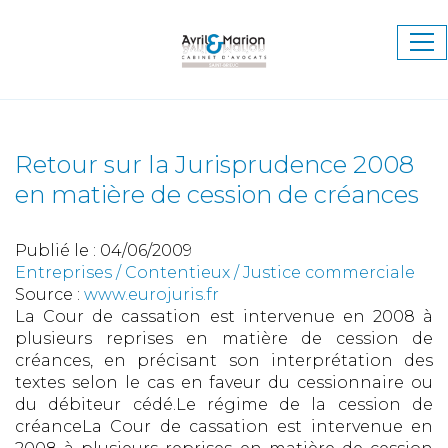
Ouv
le
me
Retour sur la Jurisprudence 2008
en matière de cession de créances
Publié le :
04/06/2009
Entreprises
/
Contentieux
/
Justice commerciale
Source :
www.eurojuris.fr
La Cour de cassation est intervenue en 2008 à
plusieurs reprises en matière de cession de
créances, en précisant son interprétation des
textes selon le cas en faveur du cessionnaire ou
du débiteur cédé.Le régime de la cession de
créanceLa Cour de cassation est intervenue en