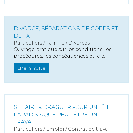
DIVORCE, SÉPARATIONS DE CORPS ET
DE FAIT
Particuliers
/
Famille
/
Divorces
Ouvrage pratique sur les conditions, les
procédures, les conséquences et le c...
Lire la suite
SE FAIRE « DRAGUER » SUR UNE ÎLE
PARADISIAQUE PEUT ÊTRE UN
TRAVAIL
Particuliers
/
Emploi
/
Contrat de travail