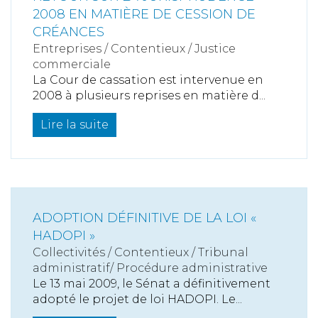
2008 EN MATIÈRE DE CESSION DE
CRÉANCES
Entreprises
/
Contentieux
/
Justice
commerciale
La Cour de cassation est intervenue en
2008 à plusieurs reprises en matière d...
Lire la suite
ADOPTION DÉFINITIVE DE LA LOI «
HADOPI »
Collectivités
/
Contentieux
/
Tribunal
administratif/ Procédure administrative
Le 13 mai 2009, le Sénat a définitivement
adopté le projet de loi HADOPI. Le...