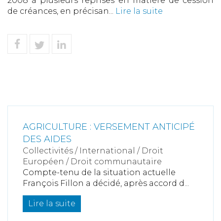
2008 à plusieurs reprises en matière de cession
de créances, en précisan...
Lire la suite
AGRICULTURE : VERSEMENT ANTICIPÉ
DES AIDES
Collectivités
/
International
/
Droit
Européen / Droit communautaire
Compte-tenu de la situation actuelle
François Fillon a décidé, après accord d...
Lire la suite