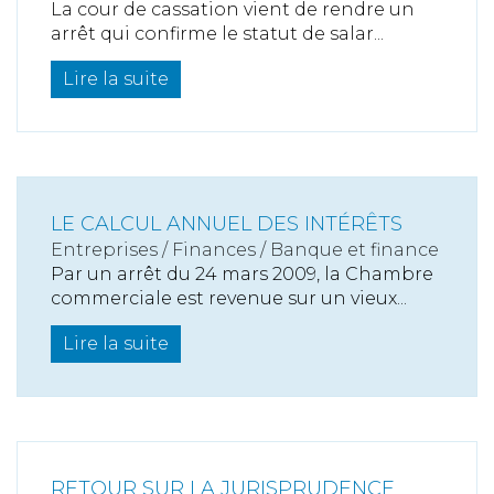
La cour de cassation vient de rendre un
arrêt qui confirme le statut de salar...
Lire la suite
LE CALCUL ANNUEL DES INTÉRÊTS
Entreprises
/
Finances
/
Banque et finance
Par un arrêt du 24 mars 2009, la Chambre
commerciale est revenue sur un vieux...
Lire la suite
RETOUR SUR LA JURISPRUDENCE