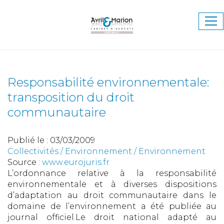
Ouv
le
me
Responsabilité environnementale:
transposition du droit
communautaire
Publié le :
03/03/2009
Collectivités
/
Environnement
/
Environnement
Source :
www.eurojuris.fr
L’ordonnance relative à la responsabilité
environnementale et à diverses dispositions
d’adaptation au droit communautaire dans le
domaine de l’environnement a été publiée au
journal officiel.Le droit national adapté au