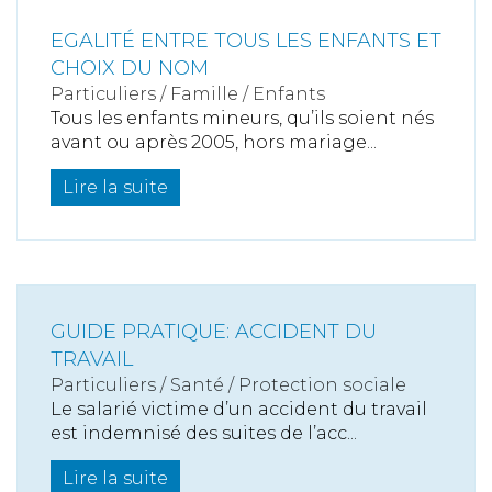
EGALITÉ ENTRE TOUS LES ENFANTS ET
CHOIX DU NOM
Particuliers
/
Famille
/
Enfants
Tous les enfants mineurs, qu’ils soient nés
avant ou après 2005, hors mariage...
Lire la suite
GUIDE PRATIQUE: ACCIDENT DU
TRAVAIL
Particuliers
/
Santé
/
Protection sociale
Le salarié victime d’un accident du travail
est indemnisé des suites de l’acc...
Lire la suite