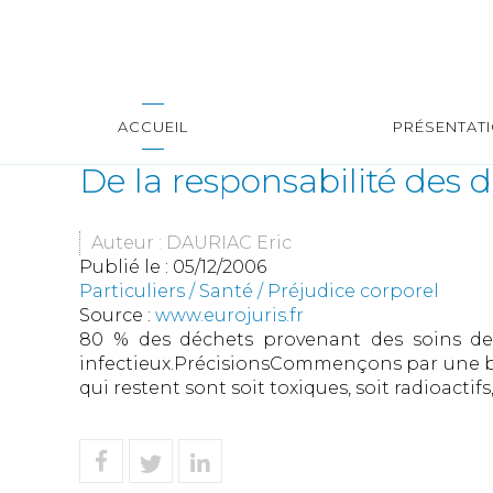
ACCUEIL
PRÉSENTAT
De la responsabilité des 
Auteur : DAURIAC Eric
Publié le :
05/12/2006
Particuliers
/
Santé
/
Préjudice corporel
Source :
www.eurojuris.fr
80 % des déchets provenant des soins de s
infectieux.PrécisionsCommençons par une bo
qui restent sont soit toxiques, soit radioactifs,