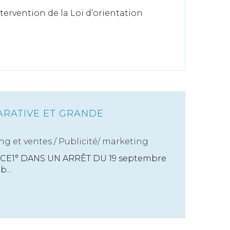
ntervention de la Loi d’orientation
ARATIVE ET GRANDE
ng et ventes
/
Publicité/ marketing
CJCE1° DANS UN ARRÊT DU 19 septembre
...