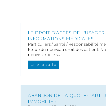
LE DROIT D'ACCÈS DE L'USAGER
INFORMATIONS MÉDICALES
Particuliers
/
Santé
/
Responsabilité mé
Etude du nouveau droit des patientsNo
nouvel article sur...
Lire la suite
ABANDON DE LA QUOTE-PART D
IMMOBILIER