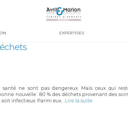
ION
EXPERTISES
déchets
anté ne sont pas dangereux. Mais ceux qui restent 
nne nouvelle : 80 % des déchets provenant des soin
 soit infectieux. Parmi eux...
Lire la suite