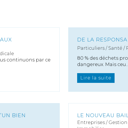
 AUX
DE LA RESPONSA
Particuliers
/
Santé
/
dicale
80 % des déchets pro
us continuons par ce
dangereux. Mais ceu..
Lire la suite
’UN BIEN
LE NOUVEAU BAIL
Entreprises
/
Gestion 