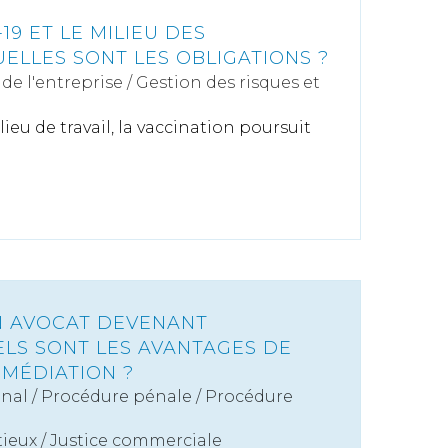
19 ET LE MILIEU DES
UELLES SONT LES OBLIGATIONS ?
de l'entreprise
/
Gestion des risques et
ilieu de travail, la vaccination poursuit
N AVOCAT DEVENANT
ELS SONT LES AVANTAGES DE
 MÉDIATION ?
énal
/
Procédure pénale / Procédure
ieux
/
Justice commerciale