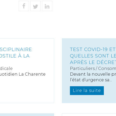
SCIPLINAIRE
TEST COVID-19 ET
OSTILE À LA
QUELLES SONT L
APRÈS LE DÉCRET
dicale
Particuliers
/
Consom
 quotidien La Charente
Devant la nouvelle pr
l’état d’urgence sa...
Lire la suite