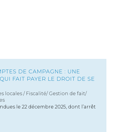
MPTES DE CAMPAGNE : UNE
UI FAIT PAYER LE DROIT DE SE
s locales
/
Fiscalité/ Gestion de fait/
es
ndues le 22 décembre 2025, dont l’arrêt