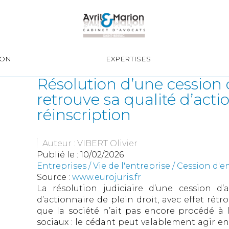
ION
EXPERTISES
Résolution d’une cession d
retrouve sa qualité d’acti
réinscription
Auteur : VIBERT Olivier
Publié le :
10/02/2026
Entreprises
/
Vie de l'entreprise
/
Cession d'e
Source :
www.eurojuris.fr
La résolution judiciaire d’une cession d’
d’actionnaire de plein droit, avec effet rétr
que la société n’ait pas encore procédé à la
sociaux : le cédant peut valablement agir en 