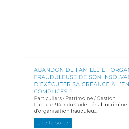
ABANDON DE FAMILLE ET ORGA
FRAUDULEUSE DE SON INSOLVABI
D’EXÉCUTER SA CRÉANCE À L’E
COMPLICES ?
Particuliers
/
Patrimoine
/
Gestion
L’article 314-7 du Code pénal incrimine l
d’organisation frauduleu...
Lire la suite