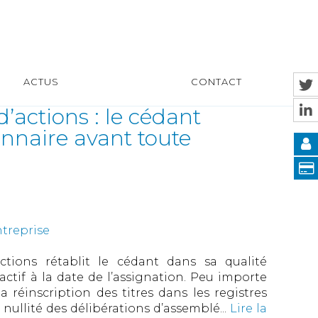
ACTUS
CONTACT
’actions : le cédant
onnaire avant toute
ntreprise
actions rétablit le cédant dans sa qualité
oactif à la date de l’assignation. Peu importe
 réinscription des titres dans les registres
nullité des délibérations d’assemblé...
Lire la