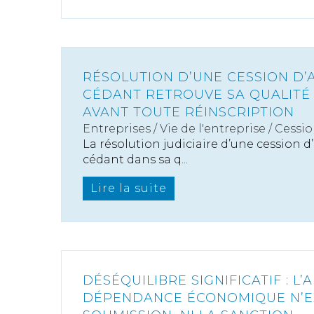
RÉSOLUTION D’UNE CESSION D’A
CÉDANT RETROUVE SA QUALITÉ
AVANT TOUTE RÉINSCRIPTION
Entreprises
/
Vie de l'entreprise
/
Cessio
La résolution judiciaire d’une cession d’
cédant dans sa q...
Lire la suite
DÉSÉQUILIBRE SIGNIFICATIF : L
DÉPENDANCE ÉCONOMIQUE N’EX