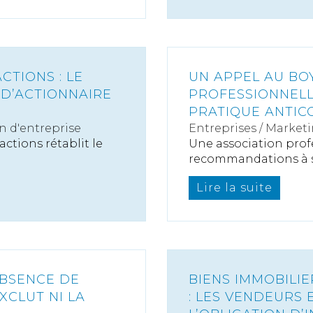
CTIONS : LE
UN APPEL AU BO
 D’ACTIONNAIRE
PROFESSIONNELL
PRATIQUE ANTIC
n d'entreprise
Entreprises
/
Marketi
actions rétablit le
Une association prof
recommandations à s
Lire la suite
’ABSENCE DE
BIENS IMMOBILI
CLUT NI LA
: LES VENDEURS 