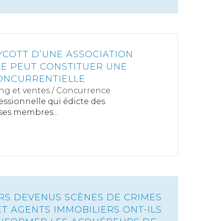
YCOTT D’UNE ASSOCIATION
E PEUT CONSTITUER UNE
ONCURRENTIELLE
ng et ventes
/
Concurrence
essionnelle qui édicte des
es membres...
ERS DEVENUS SCÈNES DE CRIMES
ET AGENTS IMMOBILIERS ONT-ILS