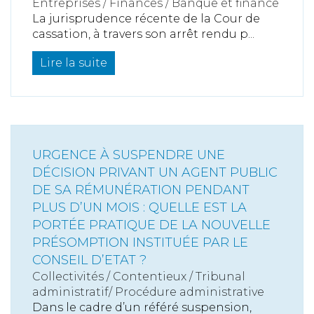
Entreprises
/
Finances
/
Banque et finance
La jurisprudence récente de la Cour de
cassation, à travers son arrêt rendu p...
Lire la suite
URGENCE À SUSPENDRE UNE
DÉCISION PRIVANT UN AGENT PUBLIC
DE SA RÉMUNÉRATION PENDANT
PLUS D’UN MOIS : QUELLE EST LA
PORTÉE PRATIQUE DE LA NOUVELLE
PRÉSOMPTION INSTITUÉE PAR LE
CONSEIL D’ETAT ?
Collectivités
/
Contentieux
/
Tribunal
administratif/ Procédure administrative
Dans le cadre d’un référé suspension,