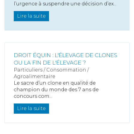
l’urgence à suspendre une décision d’ex...
Lire la suite
DROIT ÉQUIN : L'ÉLEVAGE DE CLONES
OU LA FIN DE L'ÉLEVAGE ?
Particuliers
/
Consommation
/
Agroalimentaire
Le sacre d’un clone en qualité de
champion du monde des 7 ans de
concours com...
Lire la suite