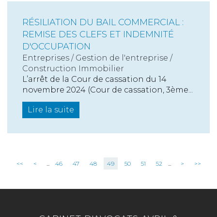
RÉSILIATION DU BAIL COMMERCIAL :
REMISE DES CLEFS ET INDEMNITÉ
D'OCCUPATION
Entreprises
/
Gestion de l'entreprise
/
Construction Immobilier
L’arrêt de la Cour de cassation du 14
novembre 2024 (Cour de cassation, 3ème...
Lire la suite
<<
<
...
46
47
48
49
50
51
52
...
>
>>