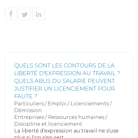
QUELS SONT LES CONTOURS DE LA
LIBERTÉ D'EXPRESSION AU TRAVAIL ?
QUELS ABUS DU SALARIÉ PEUVENT
JUSTIFIER UN LICENCIEMENT POUR
FAUTE ?
Particuliers
/
Emploi
/
Licenciements /
Démission
Entreprises
/
Ressources humaines
/
Discipline et licenciement
La liberté d'expression au travail ne s'use
plus si l'on s'en sert ...