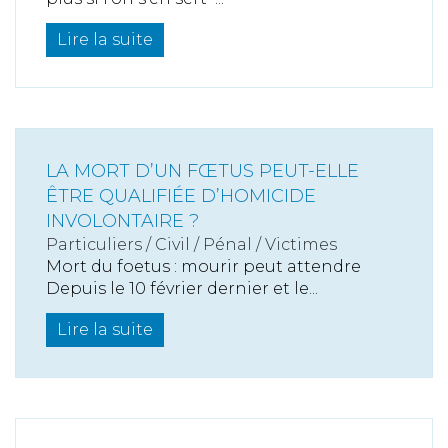
Lire la suite
LA MORT D’UN FŒTUS PEUT-ELLE
ÊTRE QUALIFIÉE D’HOMICIDE
INVOLONTAIRE ?
Particuliers
/
Civil / Pénal
/
Victimes
Mort du foetus : mourir peut attendre
Depuis le 10 février dernier et le...
Lire la suite