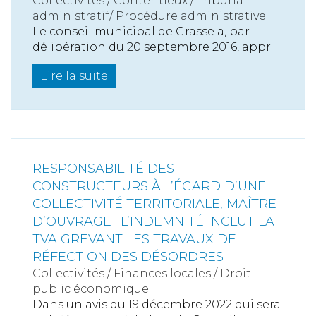
Collectivités
/
Contentieux
/
Tribunal
administratif/ Procédure administrative
Le conseil municipal de Grasse a, par
délibération du 20 septembre 2016, appr...
Lire la suite
RESPONSABILITÉ DES
CONSTRUCTEURS À L’ÉGARD D’UNE
COLLECTIVITÉ TERRITORIALE, MAÎTRE
D’OUVRAGE : L’INDEMNITÉ INCLUT LA
TVA GREVANT LES TRAVAUX DE
RÉFECTION DES DÉSORDRES
Collectivités
/
Finances locales
/
Droit
public économique
Dans un avis du 19 décembre 2022 qui sera