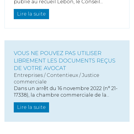
publié au recueil Lebon, le Conseil...
Lire la suite
VOUS NE POUVEZ PAS UTILISER
LIBREMENT LES DOCUMENTS REÇUS
DE VOTRE AVOCAT
Entreprises
/
Contentieux
/
Justice
commerciale
Dans un arrêt du 16 novembre 2022 (n° 21-
17338), la chambre commerciale de la...
Lire la suite