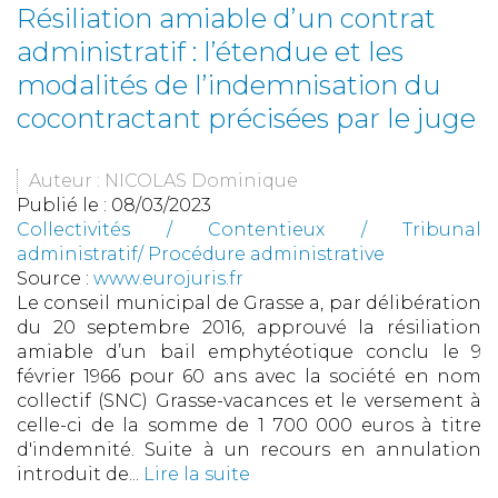
Résiliation amiable d’un contrat
administratif : l’étendue et les
modalités de l’indemnisation du
cocontractant précisées par le juge
Auteur : NICOLAS Dominique
Publié le :
08/03/2023
Collectivités
/
Contentieux
/
Tribunal
administratif/ Procédure administrative
Source :
www.eurojuris.fr
Le conseil municipal de Grasse a, par délibération
du 20 septembre 2016, approuvé la résiliation
amiable d’un bail emphytéotique conclu le 9
février 1966 pour 60 ans avec la société en nom
collectif (SNC) Grasse-vacances et le versement à
celle-ci de la somme de 1 700 000 euros à titre
d'indemnité. Suite à un recours en annulation
introduit de...
Lire la suite