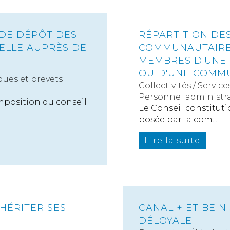
 DE DÉPÔT DES
RÉPARTITION DES
IELLE AUPRÈS DE
COMMUNAUTAIRE
MEMBRES D'UNE
OU D'UNE COMM
ues et brevets
Collectivités
/
Service
Personnel administra
mposition du conseil
Le Conseil constitutio
posée par la com...
Lire la suite
SHÉRITER SES
CANAL + ET BEI
DÉLOYALE