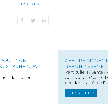
Lire la suite
 POUR NON-
AFFAIRE VINCENT
SUS D'UNE GPA
REBONDISSEMENT
Particuliers
/
Santé
/
lien de filiation
Après que le Conseil 
décidant l'arrêt de l'...
Lire la suite