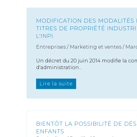
MODIFICATION DES MODALITÉS
TITRES DE PROPRIÉTÉ INDUSTR
L'INPI
Entreprises
/
Marketing et ventes
/
Marq
Un décret du 20 juin 2014 modifie la co
d'administration...
Lire la suite
BIENTÔT LA POSSIBILITÉ DE DÉ
ENFANTS