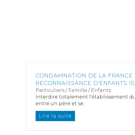
CONDAMNATION DE LA FRANCE
RECONNAISSANCE D'ENFANTS IS
Particuliers
/
Famille
/
Enfants
Interdire totalement l'établissement du 
entre un père et se...
Lire la suite