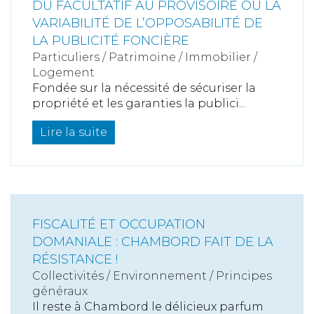
DU FACULTATIF AU PROVISOIRE OU LA
VARIABILITÉ DE L’OPPOSABILITÉ DE
LA PUBLICITÉ FONCIÈRE
Particuliers
/
Patrimoine
/
Immobilier /
Logement
Fondée sur la nécessité de sécuriser la
propriété et les garanties la publici...
Lire la suite
FISCALITÉ ET OCCUPATION
DOMANIALE : CHAMBORD FAIT DE LA
RÉSISTANCE !
Collectivités
/
Environnement
/
Principes
généraux
Il reste à Chambord le délicieux parfum