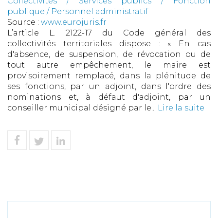
Collectivités
/
Services publics
/
Fonction
publique / Personnel administratif
Source :
www.eurojuris.fr
L’article L. 2122-17 du Code général des
collectivités territoriales dispose : « En cas
d'absence, de suspension, de révocation ou de
tout autre empêchement, le maire est
provisoirement remplacé, dans la plénitude de
ses fonctions, par un adjoint, dans l'ordre des
nominations et, à défaut d'adjoint, par un
conseiller municipal désigné par le...
Lire la suite