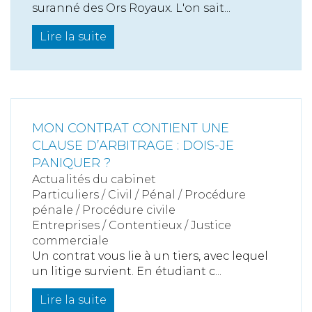
suranné des Ors Royaux. L'on sait...
Lire la suite
MON CONTRAT CONTIENT UNE
CLAUSE D’ARBITRAGE : DOIS-JE
PANIQUER ?
Actualités du cabinet
Particuliers
/
Civil / Pénal
/
Procédure
pénale / Procédure civile
Entreprises
/
Contentieux
/
Justice
commerciale
Un contrat vous lie à un tiers, avec lequel
un litige survient. En étudiant c...
Lire la suite