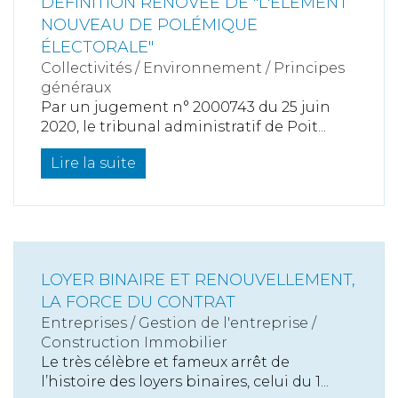
DÉFINITION RÉNOVÉE DE "L'ÉLÉMENT
NOUVEAU DE POLÉMIQUE
ÉLECTORALE"
Collectivités
/
Environnement
/
Principes
généraux
Par un jugement n° 2000743 du 25 juin
2020, le tribunal administratif de Poit...
Lire la suite
LOYER BINAIRE ET RENOUVELLEMENT,
LA FORCE DU CONTRAT
Entreprises
/
Gestion de l'entreprise
/
Construction Immobilier
Le très célèbre et fameux arrêt de
l’histoire des loyers binaires, celui du 1...