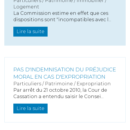
Particuliers
/
Patrimoine
/
Immobilier /
Logement
La Commission estime en effet que ces
dispositions sont "incompatibles avec l...
Lire la suite
PAS D'INDEMNISATION DU PRÉJUDICE
MORAL EN CAS D'EXPROPRIATION
Particuliers
/
Patrimoine
/
Expropriation
Par arrêt du 21 octobre 2010, la Cour de
Cassation a entendu saisir le Consei...
Lire la suite