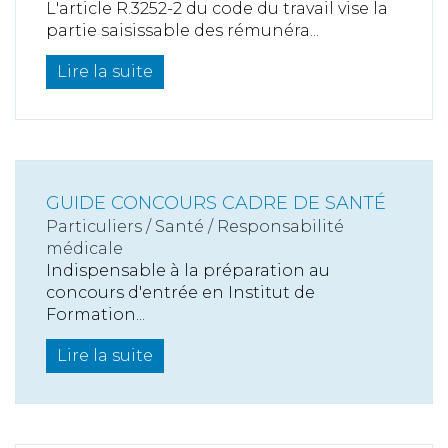
L'article R.3252-2 du code du travail vise la
partie saisissable des rémunéra...
Lire la suite
GUIDE CONCOURS CADRE DE SANTÉ
Particuliers
/
Santé
/
Responsabilité
médicale
Indispensable à la préparation au
concours d'entrée en Institut de
Formation...
Lire la suite