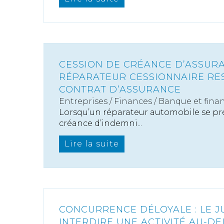
CESSION DE CRÉANCE D’ASSURA
RÉPARATEUR CESSIONNAIRE RES
CONTRAT D’ASSURANCE
Entreprises
/
Finances
/
Banque et fina
Lorsqu’un réparateur automobile se pré
créance d’indemni...
Lire la suite
CONCURRENCE DÉLOYALE : LE J
INTERDIRE UNE ACTIVITÉ AU-DE