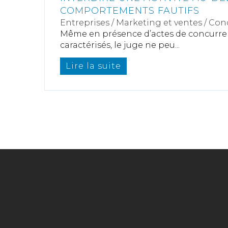
COMPORTEMENTS FAUTIFS
Entreprises
/
Marketing et ventes
/
Con
Même en présence d’actes de concurre
caractérisés, le juge ne peu...
Lire la suite