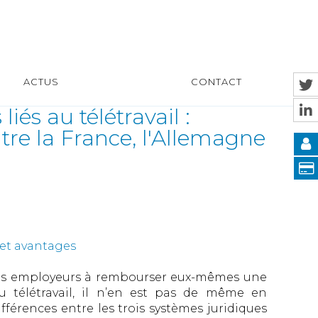
ACTUS
CONTACT
és au télétravail :
re la France, l'Allemagne
 et avantages
 les employeurs à rembourser eux-mêmes une
 télétravail, il n’en est pas de même en
fférences entre les trois systèmes juridiques