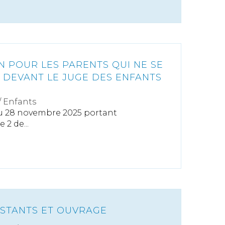
N POUR LES PARENTS QUI NE SE
 DEVANT LE JUGE DES ENFANTS
/
Enfants
du 28 novembre 2025 portant
 2 de...
ISTANTS ET OUVRAGE