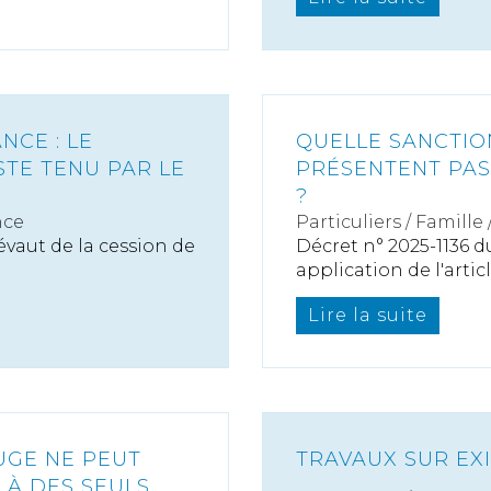
NCE : LE
QUELLE SANCTIO
TE TENU PAR LE
PRÉSENTENT PAS
?
nce
Particuliers
/
Famille
vaut de la cession de
Décret n° 2025-1136 
application de l'article
Lire la suite
UGE NE PEUT
TRAVAUX SUR EX
LÀ DES SEULS