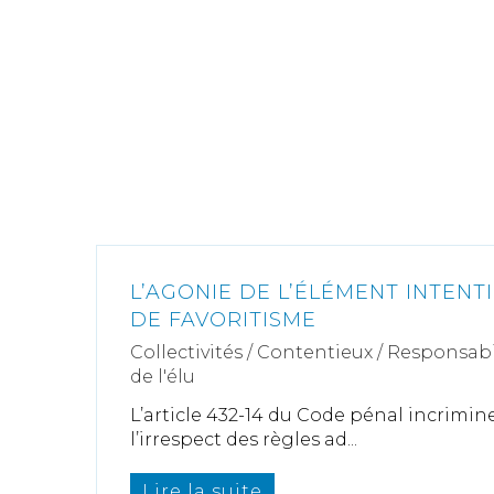
L’AGONIE DE L’ÉLÉMENT INTENT
DE FAVORITISME
Collectivités
/
Contentieux
/
Responsabil
de l'élu
L’article 432-14 du Code pénal incrim
l’irrespect des règles ad...
Lire la suite