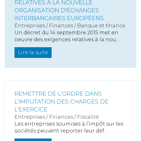
RELATIVES À LA NOUVELLE
ORGANISATION D'ÉCHANGES
INTERBANCAIRES EUROPÉENS
Entreprises
/
Finances
/
Banque et finance
Un décret du 14 septembre 2015 met en
oeuvre des exigences relatives à la nou...
Lire la suite
REMETTRE DE L’ORDRE DANS
L’IMPUTATION DES CHARGES DE
L'EXERCICE
Entreprises
/
Finances
/
Fiscalité
Les entreprises soumises à l’impôt sur les
sociétés peuvent reporter leur déf...