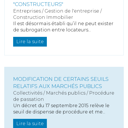
"CONSTRUCTEURS"
Entreprises
/
Gestion de l'entreprise
/
Construction Immobilier
Il est désormais établi qu’il ne peut exister
de subrogation entre locateurs...
Lire la suite
MODIFICATION DE CERTAINS SEUILS
RELATIFS AUX MARCHÉS PUBLICS
Collectivités
/
Marchés publics
/
Procédure
de passation
Un décret du 17 septembre 2015 relève le
seuil de dispense de procédure et me...
Lire la suite