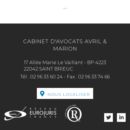
>>
CABINET D'AVOCATS AVRIL &
MARION
17 Allée Marie Le Vaillant - BP 4223
22042 SAINT BRIEUC
Tél :
02 96 33 60 24
-
Fax :
02 96 33 74 66
NOUS LOCALISER