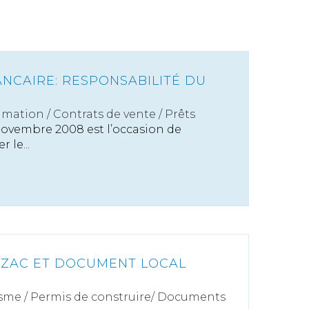
ANCAIRE: RESPONSABILITÉ DU
mation
/
Contrats de vente / Prêts
 novembre 2008 est l’occasion de
 le...
 ZAC ET DOCUMENT LOCAL
sme
/
Permis de construire/ Documents