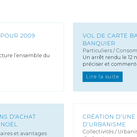
 POUR 2009
VOL DE CARTE B
BANQUIER
Particuliers
/
Consom
cture l’ensemble du
Un arrêt rendu le 12
préciser et commenter
Lire la suite
NS D'ACHAT
CRÉATION D’UNE
 NOËL
D’URBANISME
Collectivités
/
Urbani
laires et avantages