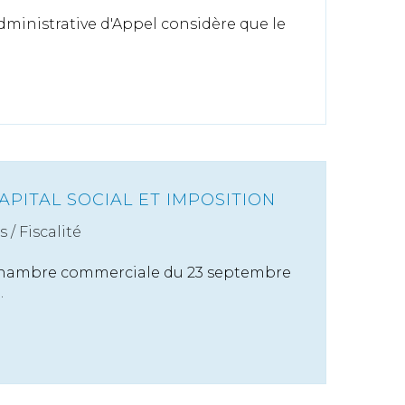
dministrative d'Appel considère que le
PITAL SOCIAL ET IMPOSITION
s
/
Fiscalité
 chambre commerciale du 23 septembre
.