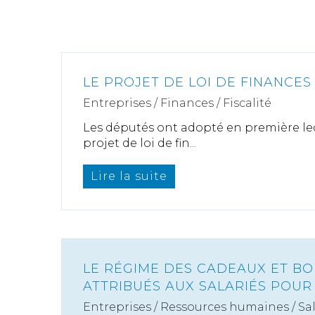
LE PROJET DE LOI DE FINANCES
Entreprises
/
Finances
/
Fiscalité
Les députés ont adopté en première le
projet de loi de fin...
Lire la suite
LE RÉGIME DES CADEAUX ET BO
ATTRIBUÉS AUX SALARIÉS POUR
Entreprises
/
Ressources humaines
/
Sa