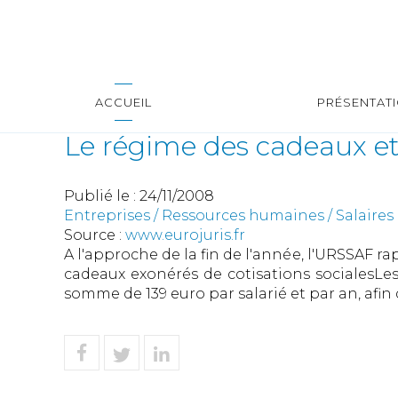
ACCUEIL
PRÉSENTAT
Le régime des cadeaux et 
Publié le :
24/11/2008
Entreprises
/
Ressources humaines
/
Salaires
Source :
www.eurojuris.fr
A l'approche de la fin de l'année, l'URSSAF ra
cadeaux exonérés de cotisations socialesLes
somme de 139 euro par salarié et par an, afin d