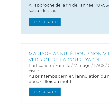
A l'approche de la fin de l'année, l'URS
social des cad...
Lire la suite
MARIAGE ANNULÉ POUR NON VIR
VERDICT DE LA COUR D'APPEL
Particuliers
/
Famille
/
Mariage / PACS /
civile
Au printemps dernier, l'annulation du
époux lillois au motif...
Lire la suite