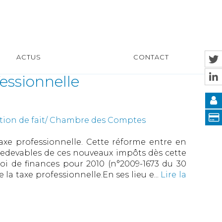
ACTUS
CONTACT
fessionnelle
estion de fait/ Chambre des Comptes
axe professionnelle. Cette réforme entre en
 redevables de ces nouveaux impôts dès cette
 Loi de finances pour 2010 (n°2009-1673 du 30
la taxe professionnelle.En ses lieu e...
Lire la