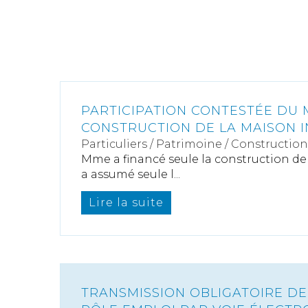
PARTICIPATION CONTESTÉE DU 
CONSTRUCTION DE LA MAISON I
Particuliers
/
Patrimoine
/
Construction
Mme a financé seule la construction de 
a assumé seule l...
Lire la suite
TRANSMISSION OBLIGATOIRE DE