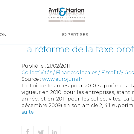
ION
EXPERTISES
La réforme de la taxe pro
Publié le :
21/02/2011
Collectivités
/
Finances locales
/
Fiscalité/ G
Source :
www.eurojuris.fr
La Loi de finances pour 2010 supprime la t
vigueur en 2010 pour les entreprises, étant
année, et en 2011 pour les collectivités. La
décembre 2009) en son article 2, 4.1 supprime 
suite