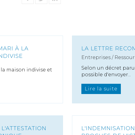
MARI À LA
LA LETTRE RECO
NDIVISE
Entreprises
/
Ressour
Selon un décret paru l
la maison indivise et
possible d'envoyer...
Lire la suite
 L'ATTESTATION
L'INDEMNISATIO