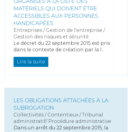
ORGANISÉS À LA LISTE DES
MATÉRIELS QUI DOIVENT ÊTRE
ACCESSIBLES AUX PERSONNES
HANDICAPÉES
Entreprises
/
Gestion de l'entreprise
/
Gestion des risques et sécurité
Le décret du 22 septembre 2015 est pris
dans le contexte de création par la l...
Lire la suite
LES OBLIGATIONS ATTACHÉES À LA
SUBROGATION
Collectivités
/
Contentieux
/
Tribunal
administratif/ Procédure administrative
Dans un arrêt du 22 septembre 2015, la