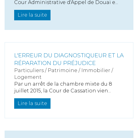
Cour Administrative d'Appel de Douai e...
Lire la suite
L'ERREUR DU DIAGNOSTIQUEUR ET LA
RÉPARATION DU PRÉJUDICE
Particuliers
/
Patrimoine
/
Immobilier /
Logement
Par un arrêt de la chambre mixte du 8
juillet 2015, la Cour de Cassation vien...
Lire la suite