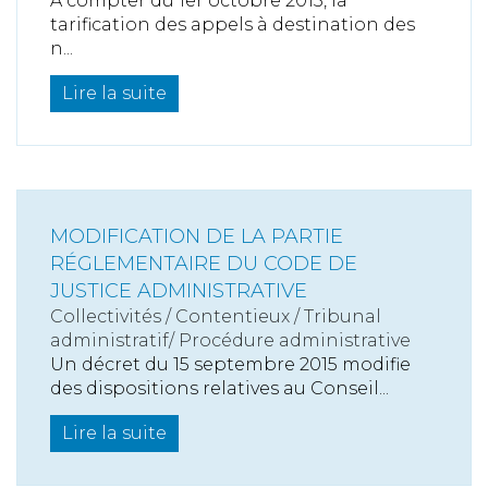
À compter du 1er octobre 2015, la
tarification des appels à destination des
n...
Lire la suite
MODIFICATION DE LA PARTIE
RÉGLEMENTAIRE DU CODE DE
JUSTICE ADMINISTRATIVE
Collectivités
/
Contentieux
/
Tribunal
administratif/ Procédure administrative
Un décret du 15 septembre 2015 modifie
des dispositions relatives au Conseil...
Lire la suite