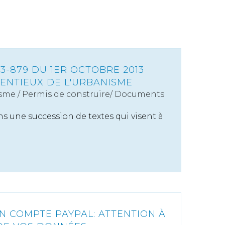
13-879 DU 1ER OCTOBRE 2013
TENTIEUX DE L'URBANISME
sme
/
Permis de construire/ Documents
ans une succession de textes qui visent à
N COMPTE PAYPAL: ATTENTION À