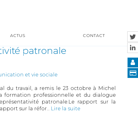
ACTUS
CONTACT
ivité patronale
ication et vie sociale
du travail, a remis le 23 octobre à Michel
 la formation professionnelle et du dialogue
eprésentativité patronale.Le rapport sur la
pport sur la réfor...
Lire la suite