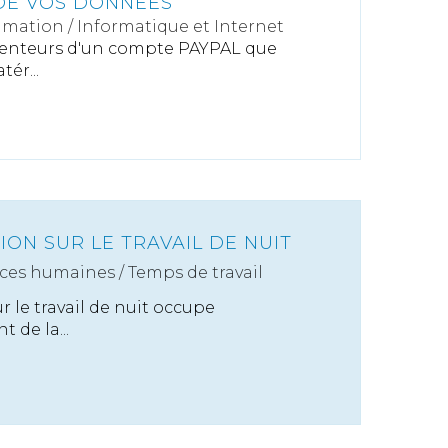
DE VOS DONNÉES
mation
/
Informatique et Internet
étenteurs d'un compte PAYPAL que
ér...
ON SUR LE TRAVAIL DE NUIT
ces humaines
/
Temps de travail
 le travail de nuit occupe
 de la...