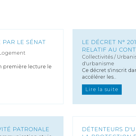
 PAR LE SÉNAT
LE DÉCRET N° 20
RELATIF AU CON
 Logement
Collectivités
/
Urbani
d'urbanisme
 première lecture le
Ce décret s'inscrit d
accélérer les...
Lire la suite
VITÉ PATRONALE
DÉTENTEURS D'U