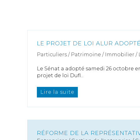
LE PROJET DE LOI ALUR ADOPTÉ
Particuliers
/
Patrimoine
/
Immobilier /
Le Sénat a adopté samedi 26 octobre en
projet de loi Dufl...
Lire la suite
RÉFORME DE LA REPRÉSENTATI