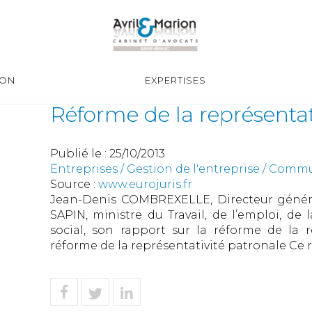
ION
EXPERTISES
Réforme de la représentat
Publié le :
25/10/2013
Entreprises
/
Gestion de l'entreprise
/
Commun
Source :
www.eurojuris.fr
Jean-Denis COMBREXELLE, Directeur général 
SAPIN, ministre du Travail, de l’emploi, de
social, son rapport sur la réforme de la r
réforme de la représentativité patronale Ce ra