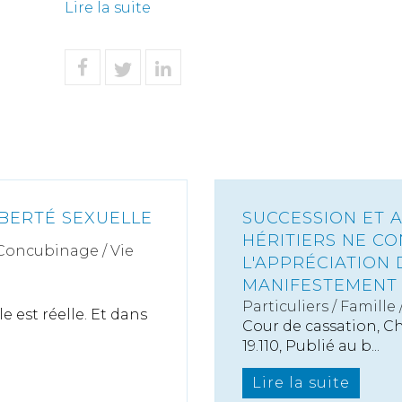
Lire la suite
IBERTÉ SEXUELLE
SUCCESSION ET A
HÉRITIERS NE CO
 Concubinage / Vie
L'APPRÉCIATION
MANIFESTEMENT 
Particuliers
/
Famille
e est réelle. Et dans
Cour de cassation, Ch
19.110, Publié au b...
Lire la suite