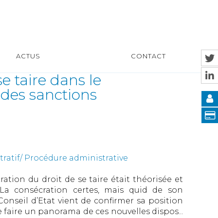
ACTUS
CONTACT
se taire dans le
 des sanctions
tratif/ Procédure administrative
ation du droit de se taire était théorisée et
a consécration certes, mais quid de son
onseil d’Etat vient de confirmer sa position
e faire un panorama de ces nouvelles dispos...