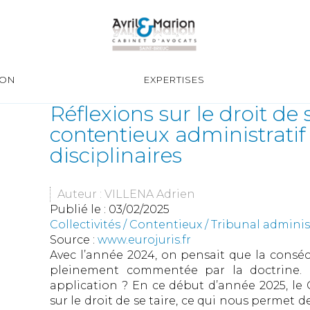
ION
EXPERTISES
Réflexions sur le droit de 
contentieux administratif
disciplinaires
Auteur : VILLENA Adrien
Publié le :
03/02/2025
Collectivités
/
Contentieux
/
Tribunal adminis
Source :
www.eurojuris.fr
Avec l’année 2024, on pensait que la consécr
pleinement commentée par la doctrine. L
application ? En ce début d’année 2025, le C
sur le droit de se taire, ce qui nous permet d