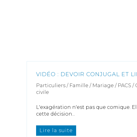
VIDÉO : DEVOIR CONJUGAL ET L
Particuliers
/
Famille
/
Mariage / PACS /
civile
L'exagération n'est pas que comique. Ell
cette décision...
Lire la suite