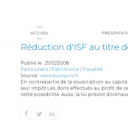
ACCUEIL
PRÉSENTAT
Réduction d'ISF au titre 
Publié le :
29/12/2008
Particuliers
/
Patrimoine
/
Fiscalité
Source :
www.eurojuris.fr
En contrepartie de la souscription au capita
leur impôt.Les dons effectués au profit de 
cette possibilité. Aussi, la loi prévoit dorénava