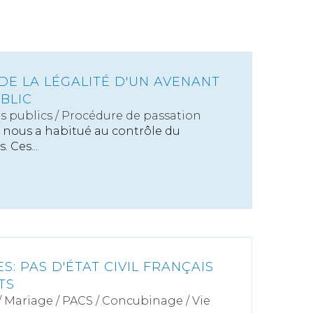
DE LA LÉGALITÉ D'UN AVENANT
BLIC
s publics
/
Procédure de passation
f nous a habitué au contrôle du
 Ces...
: PAS D'ÉTAT CIVIL FRANÇAIS
TS
/
Mariage / PACS / Concubinage / Vie