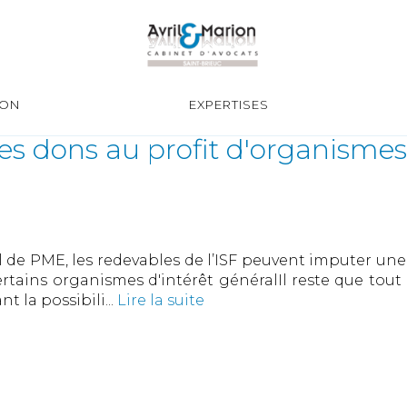
ION
EXPERTISES
des dons au profit d'organismes
l de PME, les redevables de l’ISF peuvent imputer une
certains organismes d'intérêt généralIl reste que to
nt la possibili...
Lire la suite