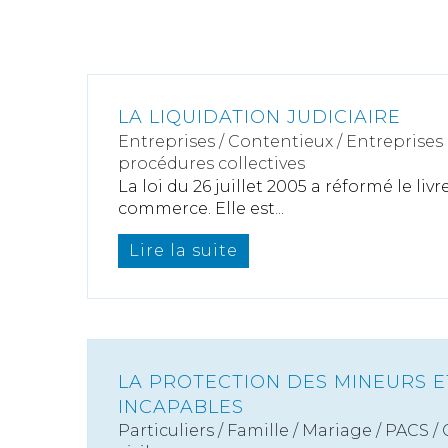
LA LIQUIDATION JUDICIAIRE
Entreprises
/
Contentieux
/
Entreprises e
procédures collectives
La loi du 26 juillet 2005 a réformé le liv
commerce. Elle est...
Lire la suite
LA PROTECTION DES MINEURS 
INCAPABLES
Particuliers
/
Famille
/
Mariage / PACS /