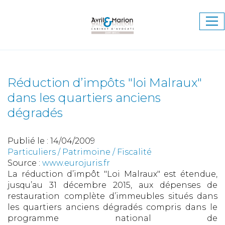
Ouv
le
me
Réduction d’impôts "loi Malraux"
dans les quartiers anciens
dégradés
Publié le :
14/04/2009
Particuliers
/
Patrimoine
/
Fiscalité
Source :
www.eurojuris.fr
La réduction d’impôt "Loi Malraux" est étendue,
jusqu’au 31 décembre 2015, aux dépenses de
restauration complète d’immeubles situés dans
les quartiers anciens dégradés compris dans le
programme national de