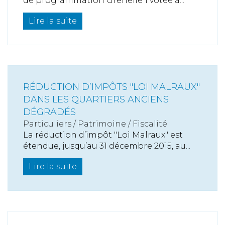
de programmation Grenelle 1 votée à...
Lire la suite
RÉDUCTION D’IMPÔTS "LOI MALRAUX"
DANS LES QUARTIERS ANCIENS
DÉGRADÉS
Particuliers
/
Patrimoine
/
Fiscalité
La réduction d’impôt "Loi Malraux" est
étendue, jusqu’au 31 décembre 2015, au...
Lire la suite