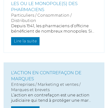
LES OU LE MONOPOLE(S) DES
PHARMACIENS
Particuliers
/
Consommation
/
Distribution
Depuis 1941, les pharmaciens d’officine
bénéficient de nombreux monopoles. Si...
Lire la suite
L’ACTION EN CONTREFAÇON DE
MARQUES
Entreprises
/
Marketing et ventes
/
Marques et brevets
L’action en contrefaçon est une action
judiciaire qui tend à protéger une mar...