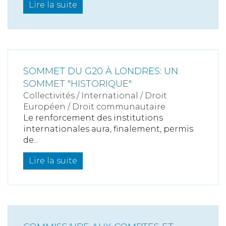
Lire la suite
SOMMET DU G20 À LONDRES: UN
SOMMET "HISTORIQUE"
Collectivités
/
International
/
Droit
Européen / Droit communautaire
Le renforcement des institutions
internationales aura, finalement, permis
de...
Lire la suite