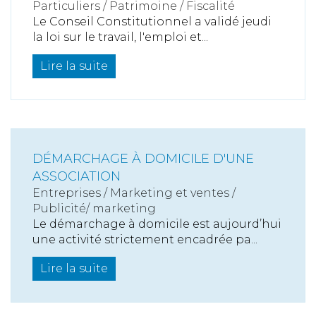
Particuliers
/
Patrimoine
/
Fiscalité
Le Conseil Constitutionnel a validé jeudi
la loi sur le travail, l'emploi et...
Lire la suite
DÉMARCHAGE À DOMICILE D'UNE
ASSOCIATION
Entreprises
/
Marketing et ventes
/
Publicité/ marketing
Le démarchage à domicile est aujourd’hui
une activité strictement encadrée pa...
Lire la suite