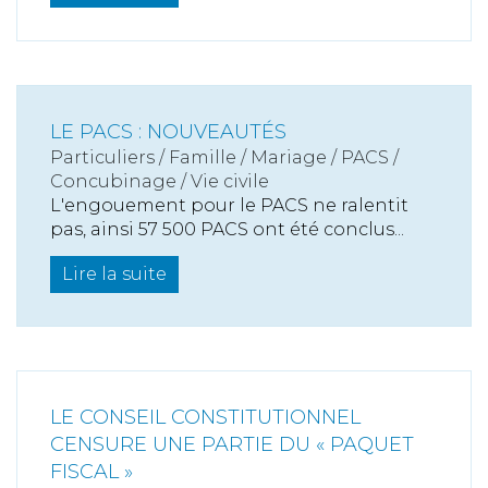
LE PACS : NOUVEAUTÉS
Particuliers
/
Famille
/
Mariage / PACS /
Concubinage / Vie civile
L'engouement pour le PACS ne ralentit
pas, ainsi 57 500 PACS ont été conclus...
Lire la suite
LE CONSEIL CONSTITUTIONNEL
CENSURE UNE PARTIE DU « PAQUET
FISCAL »