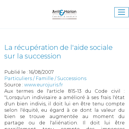
Ouv
le
me
La récupération de l'aide sociale
sur la succession
Publié le :
16/08/2007
Particuliers
/
Famille
/
Successions
Source :
www.eurojuris.fr
Aux termes de l'article 815-13 du Code civil :
"Lorsqu'un indivisaire a amélioré à ses frais l'état
d'un bien indivis, il doit lui en être tenu compte
selon l'équité, eu égard à ce dont la valeur du
bien se trouve augmentée au moment du
partage ou de l'aliénation. Il doit lui être