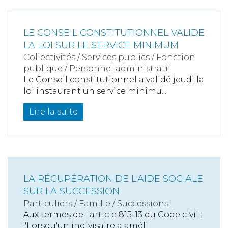
LE CONSEIL CONSTITUTIONNEL VALIDE
LA LOI SUR LE SERVICE MINIMUM
Collectivités
/
Services publics
/
Fonction
publique / Personnel administratif
Le Conseil constitutionnel a validé jeudi la
loi instaurant un service minimu...
Lire la suite
LA RÉCUPÉRATION DE L'AIDE SOCIALE
SUR LA SUCCESSION
Particuliers
/
Famille
/
Successions
Aux termes de l'article 815-13 du Code civil :
"Lorsqu'un indivisaire a améli...