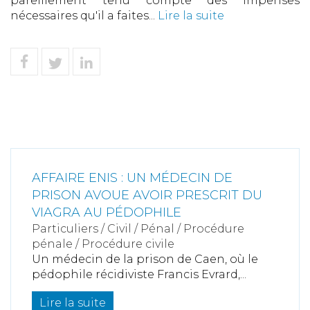
pareillement tenu compte des impenses
nécessaires qu'il a faites...
Lire la suite
AFFAIRE ENIS : UN MÉDECIN DE
PRISON AVOUE AVOIR PRESCRIT DU
VIAGRA AU PÉDOPHILE
Particuliers
/
Civil / Pénal
/
Procédure
pénale / Procédure civile
Un médecin de la prison de Caen, où le
pédophile récidiviste Francis Evrard,...
Lire la suite