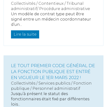
Collectivités
/
Contentieux
/
Tribunal
administratif/ Procédure administrative
Un modèle de contrat type peut être
signé entre un médecin coordonnateur
d’un...
Lire la suite
LE TOUT PREMIER CODE GÉNÉRAL DE
LA FONCTION PUBLIQUE EST ENTRÉ
EN VIGUEUR LE 1ER MARS 2022 !
Collectivités
/
Services publics
/
Fonction
publique / Personnel administratif
Jusqu’à présent le statut des
fonctionnaires était fixé par différentes
lois...