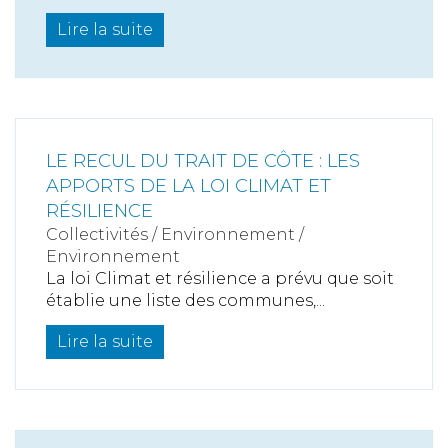
Lire la suite
LE RECUL DU TRAIT DE CÔTE : LES
APPORTS DE LA LOI CLIMAT ET
RÉSILIENCE
Collectivités
/
Environnement
/
Environnement
La loi Climat et résilience a prévu que soit
établie une liste des communes,...
Lire la suite