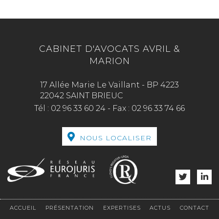
CABINET D'AVOCATS AVRIL &
MARION
17 Allée Marie Le Vaillant - BP 4223
22042 SAINT BRIEUC
Tél :
02 96 33 60 24
-
Fax :
02 96 33 74 66
NOUS LOCALISER
ACCUEIL
PRÉSENTATION
EXPERTISES
ACTUS
CONTACT