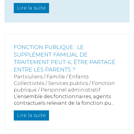
Lire la suite
FONCTION PUBLIQUE : LE
SUPPLÉMENT FAMILIAL DE
TRAITEMENT PEUT-IL ÊTRE PARTAGÉ
ENTRE LES PARENTS ?
Particuliers
/
Famille
/
Enfants
Collectivités
/
Services publics
/
Fonction
publique / Personnel administratif
L’ensemble des fonctionnaires, agents
contractuels relevant de la fonction pu...
Lire la suite