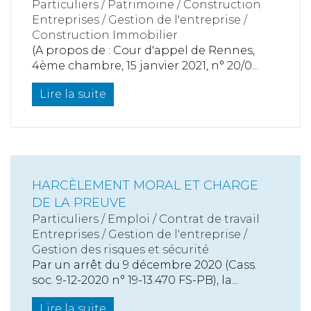
Particuliers
/
Patrimoine
/
Construction
Entreprises
/
Gestion de l'entreprise
/
Construction Immobilier
(A propos de : Cour d'appel de Rennes,
4ème chambre, 15 janvier 2021, n° 20/0...
Lire la suite
HARCÈLEMENT MORAL ET CHARGE
DE LA PREUVE
Particuliers
/
Emploi
/
Contrat de travail
Entreprises
/
Gestion de l'entreprise
/
Gestion des risques et sécurité
Par un arrêt du 9 décembre 2020 (Cass.
soc. 9-12-2020 n° 19-13.470 FS-PB), la...
Lire la suite