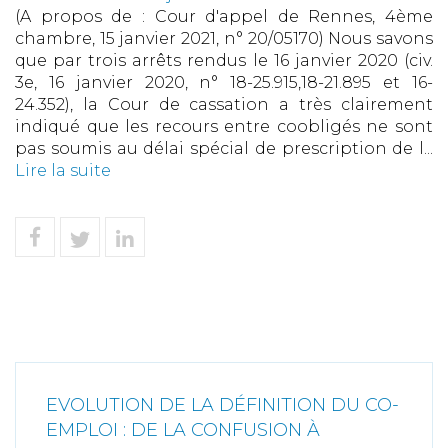
(A propos de : Cour d'appel de Rennes, 4ème
chambre, 15 janvier 2021, n° 20/05170) Nous savons
que par trois arrêts rendus le 16 janvier 2020 (civ.
3e, 16 janvier 2020, n° 18-25.915,18-21.895 et 16-
24.352), la Cour de cassation a très clairement
indiqué que les recours entre coobligés ne sont
pas soumis au délai spécial de prescription de l...
Lire la suite
EVOLUTION DE LA DÉFINITION DU CO-
EMPLOI : DE LA CONFUSION À