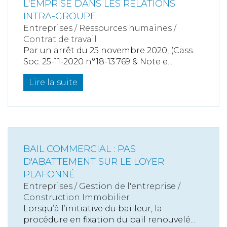
L'EMPRISE DANS LES RELATIONS
INTRA-GROUPE
Entreprises
/
Ressources humaines
/
Contrat de travail
Par un arrêt du 25 novembre 2020, (Cass.
Soc. 25-11-2020 n°18-13.769 & Note e...
Lire la suite
BAIL COMMERCIAL : PAS
D'ABATTEMENT SUR LE LOYER
PLAFONNÉ
Entreprises
/
Gestion de l'entreprise
/
Construction Immobilier
Lorsqu’à l’initiative du bailleur, la
procédure en fixation du bail renouvelé...