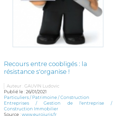
Recours entre coobligés : la
résistance s'organise !
Auteur : GAUVIN Ludovic
Publié le :
26/01/2021
Particuliers
/
Patrimoine
/
Construction
Entreprises
/
Gestion de l'entreprise
/
Construction Immobilier
Source :
www.eurojuris.fr