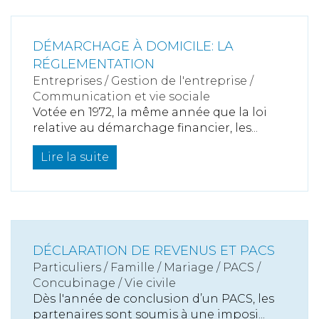
DÉMARCHAGE À DOMICILE: LA
RÉGLEMENTATION
Entreprises
/
Gestion de l'entreprise
/
Communication et vie sociale
Votée en 1972, la même année que la loi
relative au démarchage financier, les...
Lire la suite
DÉCLARATION DE REVENUS ET PACS
Particuliers
/
Famille
/
Mariage / PACS /
Concubinage / Vie civile
Dès l'année de conclusion d’un PACS, les
partenaires sont soumis à une imposi...