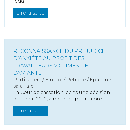
légal...
Lire la suite
RECONNAISSANCE DU PRÉJUDICE
D’ANXIÉTÉ AU PROFIT DES
TRAVAILLEURS VICTIMES DE
L’AMIANTE
Particuliers
/
Emploi
/
Retraite / Epargne
salariale
La Cour de cassation, dans une décision
du 11 mai 2010, a reconnu pour la pre...
Lire la suite