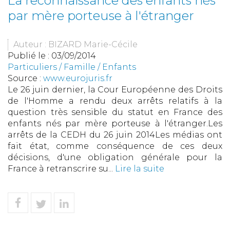
La reconnaissance des enfants nés
par mère porteuse à l'étranger
Auteur : BIZARD Marie-Cécile
Publié le :
03/09/2014
Particuliers
/
Famille
/
Enfants
Source :
www.eurojuris.fr
Le 26 juin dernier, la Cour Européenne des Droits
de l'Homme a rendu deux arrêts relatifs à la
question très sensible du statut en France des
enfants nés par mère porteuse à l'étranger.Les
arrêts de la CEDH du 26 juin 2014Les médias ont
fait état, comme conséquence de ces deux
décisions, d'une obligation générale pour la
France à retranscrire su...
Lire la suite