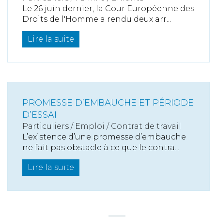
Le 26 juin dernier, la Cour Européenne des
Droits de l'Homme a rendu deux arr...
Lire la suite
PROMESSE D’EMBAUCHE ET PÉRIODE
D’ESSAI
Particuliers
/
Emploi
/
Contrat de travail
L’existence d’une promesse d’embauche
ne fait pas obstacle à ce que le contra...
Lire la suite