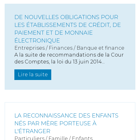
DE NOUVELLES OBLIGATIONS POUR
LES ÉTABLISSEMENTS DE CRÉDIT, DE
PAIEMENT ET DE MONNAIE
ÉLECTRONIQUE
Entreprises
/
Finances
/
Banque et finance
A la suite de recommandations de la Cour
des Comptes, la loi du 13 juin 2014...
Lire la suite
LA RECONNAISSANCE DES ENFANTS
NÉS PAR MÈRE PORTEUSE À
L'ÉTRANGER
Particuliers
/
Famille
/
Enfants