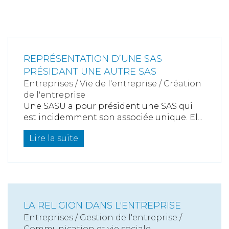
REPRÉSENTATION D’UNE SAS
PRÉSIDANT UNE AUTRE SAS
Entreprises
/
Vie de l'entreprise
/
Création
de l'entreprise
Une SASU a pour président une SAS qui
est incidemment son associée unique. El...
Lire la suite
LA RELIGION DANS L'ENTREPRISE
Entreprises
/
Gestion de l'entreprise
/
Communication et vie sociale