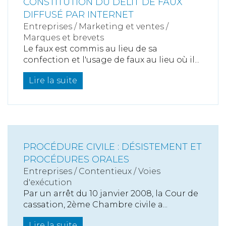
CONSTITUTION DU DÉLIT DE FAUX
DIFFUSÉ PAR INTERNET
Entreprises
/
Marketing et ventes
/
Marques et brevets
Le faux est commis au lieu de sa
confection et l'usage de faux au lieu où il...
Lire la suite
PROCÉDURE CIVILE : DÉSISTEMENT ET
PROCÉDURES ORALES
Entreprises
/
Contentieux
/
Voies
d'exécution
Par un arrêt du 10 janvier 2008, la Cour de
cassation, 2ème Chambre civile a...
Lire la suite