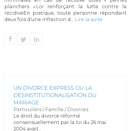
minimales en cas de récidive dites « peines
planchers ».Loi renforçant la lutte contre la
récidiveEn pratique, toute personne répondant
deux fois d’une infraction d...
Lire la suite
UN DIVORCE EXPRESS OU LA
DÉSINSTITUTIONALISATION DU
MARIAGE
Particuliers
/
Famille
/
Divorces
Le droit du divorce réformé
consensuellement par la loi du 26 mai
2004 avait...