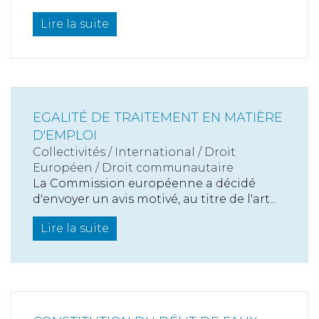
Lire la suite
EGALITÉ DE TRAITEMENT EN MATIÈRE
D'EMPLOI
Collectivités
/
International
/
Droit
Européen / Droit communautaire
La Commission européenne a décidé
d'envoyer un avis motivé, au titre de l'art...
Lire la suite