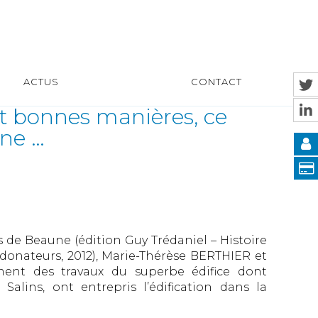
ACTUS
CONTACT
t bonnes manières, ce
gne …
s de Beaune (édition Guy Trédaniel – Histoire
donateurs, 2012), Marie-Thérèse BERTHIER et
ent des travaux du superbe édifice dont
alins, ont entrepris l’édification dans la