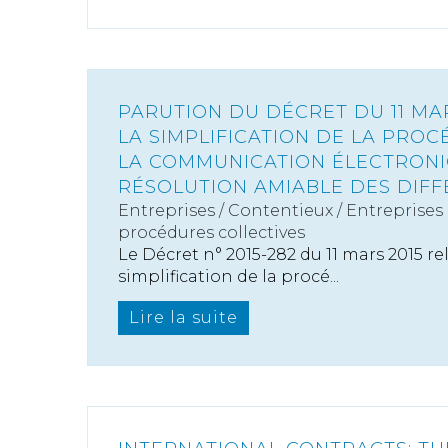
PARUTION DU DÉCRET DU 11 MAR
LA SIMPLIFICATION DE LA PROCÉ
LA COMMUNICATION ÉLECTRONI
RÉSOLUTION AMIABLE DES DIF
Entreprises
/
Contentieux
/
Entreprises e
procédures collectives
Le Décret n° 2015-282 du 11 mars 2015 rela
simplification de la procé...
Lire la suite