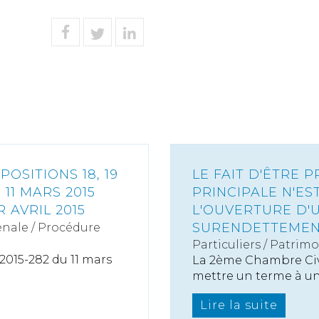
POSITIONS 18, 19
LE FAIT D'ÊTRE 
 11 MARS 2015
PRINCIPALE N'ES
 AVRIL 2015
L'OUVERTURE D'
SURENDETTEME
nale / Procédure
Particuliers
/
Patrimo
 2015-282 du 11 mars
La 2ème Chambre Civi
mettre un terme à un.
Lire la suite