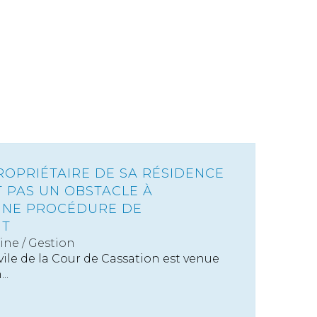
PROPRIÉTAIRE DE SA RÉSIDENCE
T PAS UN OBSTACLE À
UNE PROCÉDURE DE
NT
ine
/
Gestion
le de la Cour de Cassation est venue
..