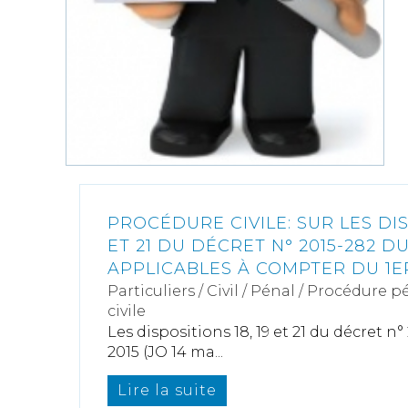
PROCÉDURE CIVILE: SUR LES DIS
ET 21 DU DÉCRET N° 2015-282 DU
APPLICABLES À COMPTER DU 1ER
Particuliers
/
Civil / Pénal
/
Procédure pé
civile
Les dispositions 18, 19 et 21 du décret n°
2015 (JO 14 ma...
Lire la suite