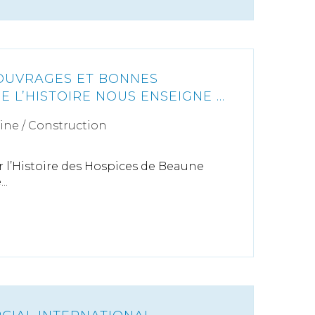
OUVRAGES ET BONNES
E L’HISTOIRE NOUS ENSEIGNE …
ine
/
Construction
r l’Histoire des Hospices de Beaune
..