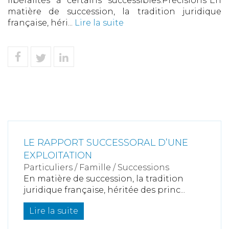
libéralités à certains successibles.Précisions"En
matière de succession, la tradition juridique
française, héri...
Lire la suite
LE RAPPORT SUCCESSORAL D’UNE
EXPLOITATION
Particuliers
/
Famille
/
Successions
En matière de succession, la tradition
juridique française, héritée des princ...
Lire la suite