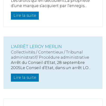
Les droits qui en découlentLa propriété
d’une marque s’acquiert par l’enregis...
Lire la suite
L'ARRÊT LEROY MERLIN
Collectivités
/
Contentieux
/
Tribunal
administratif/ Procédure administrative
Arrêt du Conseil d'Etat, 28 septembre
2005Le Conseil d’Etat, dans un arrêt LO...
Lire la suite