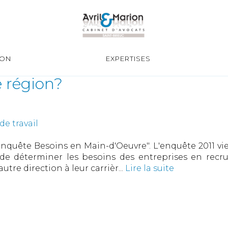
ION
EXPERTISES
e région?
de travail
nquête Besoins en Main-d'Oeuvre". L'enquête 2011 vi
de déterminer les besoins des entreprises en recru
tre direction à leur carrièr...
Lire la suite