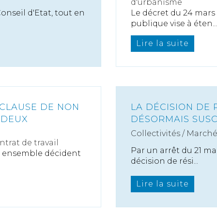
d'urbanisme
Conseil d'Etat, tout en
Le décret du 24 mars 
publique vise à éten...
Lire la suite
 CLAUSE DE NON
LA DÉCISION DE 
 DEUX
DÉSORMAIS SUSC
Collectivités
/
Marché
ntrat de travail
Par un arrêt du 21 mar
ant ensemble décident
décision de rési...
Lire la suite