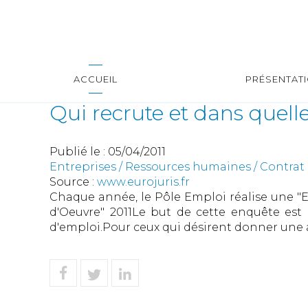
ACCUEIL
PRÉSENTAT
Qui recrute et dans quell
Publié le :
05/04/2011
Entreprises
/
Ressources humaines
/
Contrat 
Source :
www.eurojuris.fr
Chaque année, le Pôle Emploi réalise une "E
d'Oeuvre" 2011Le but de cette enquête est 
d'emploi.Pour ceux qui désirent donner une au