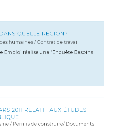
 DANS QUELLE RÉGION?
ces humaines
/
Contrat de travail
e Emploi réalise une "Enquête Besoins
RS 2011 RELATIF AUX ÉTUDES
BLIQUE
sme
/
Permis de construire/ Documents