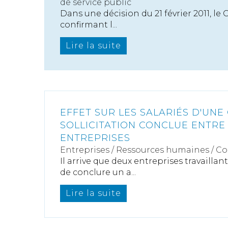
de service public
Dans une décision du 21 février 2011, le 
confirmant l...
Lire la suite
EFFET SUR LES SALARIÉS D'UNE
SOLLICITATION CONCLUE ENTRE
ENTREPRISES
Entreprises
/
Ressources humaines
/
Co
Il arrive que deux entreprises travaill
de conclure un a...
Lire la suite