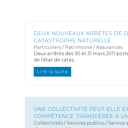
DEUX NOUVEAUX ARRÊTÉS DE D
CATASTROPHE NATURELLE
Particuliers
/
Patrimoine
/
Assurances
Deux arrêtés des 30 et 31 mars 2011 po
de l'état de catas...
Lire la suite
UNE COLLECTIVITÉ PEUT-ELLE 
COMPÉTENCE TRANSFÉRÉE À UN
Collectivités
/
Services publics
/
Service 