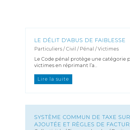
LE DÉLIT D'ABUS DE FAIBLESSE
Particuliers
/
Civil / Pénal
/
Victimes
Le Code pénal protège une catégorie p
victimes en réprimant l’a...
Lire la suite
SYSTÈME COMMUN DE TAXE SUR
AJOUTÉE ET RÈGLES DE FACTUR