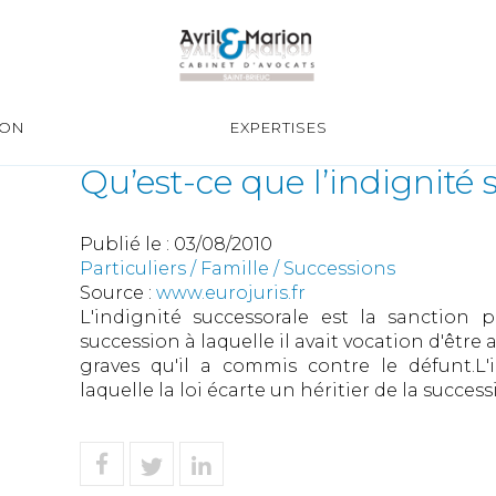
ION
EXPERTISES
Qu’est-ce que l’indignité 
Publié le :
03/08/2010
Particuliers
/
Famille
/
Successions
Source :
www.eurojuris.fr
L'indignité successorale est la sanction p
succession à laquelle il avait vocation d'être
graves qu'il a commis contre le défunt.L'i
laquelle la loi écarte un héritier de la successi