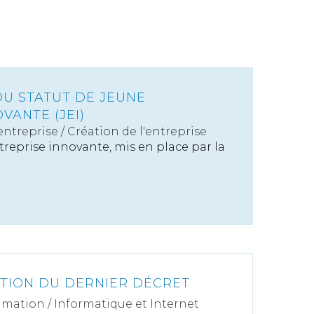
DU STATUT DE JEUNE
VANTE (JEI)
'entreprise
/
Création de l'entreprise
treprise innovante, mis en place par la
ATION DU DERNIER DÉCRET
mation
/
Informatique et Internet