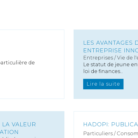
LES AVANTAGES 
ENTREPRISE INNO
Entreprises
/
Vie de l
articulière de
Le statut de jeune en
loi de finances...
Lire la suite
 LA VALEUR
HADOPI: PUBLIC
ATION
Particuliers
/
Consom