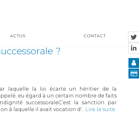
ACTUS
CONTACT
successorale ?
ar laquelle la loi écarte un héritier de la
 appelé, eu égard à un certain nombre de faits
ndignité successoraleC’est la sanction par
on à laquelle il avait vocation d'...
Lire la suite