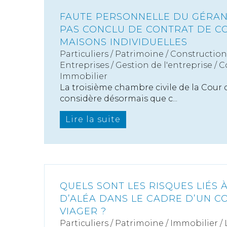
FAUTE PERSONNELLE DU GÉRAN
PAS CONCLU DE CONTRAT DE C
MAISONS INDIVIDUELLES
Particuliers
/
Patrimoine
/
Construction
Entreprises
/
Gestion de l'entreprise
/
C
Immobilier
La troisième chambre civile de la Cour 
considère désormais que c...
Lire la suite
QUELS SONT LES RISQUES LIÉS 
D’ALÉA DANS LE CADRE D’UN C
VIAGER ?
Particuliers
/
Patrimoine
/
Immobilier /