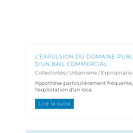
L'EXPULSION DU DOMAINE PUBL
D'UN BAIL COMMERCIAL
Collectivités
/
Urbanisme
/
Expropriati
Hypothèse particulièrement fréquente, v
l'exploitation d'un loca...
Lire la suite