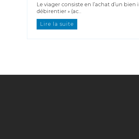
Le viager consiste en l’achat d’un bien 
débirentier » (ac...
Lire la suite