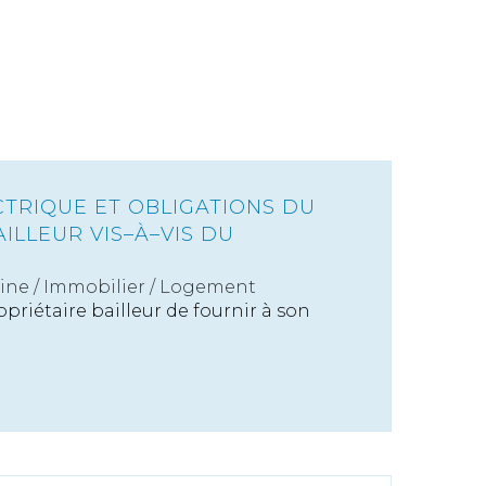
CTRIQUE ET OBLIGATIONS DU
ILLEUR VIS–À–VIS DU
ine
/
Immobilier / Logement
opriétaire bailleur de fournir à son