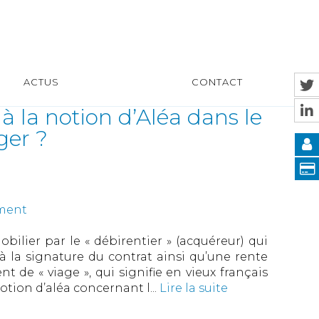
ACTUS
CONTACT
 à la notion d’Aléa dans le
ger ?
ement
bilier par le « débirentier » (acquéreur) qui
à la signature du contrat ainsi qu’une rente
nt de « viage », qui signifie en vieux français
otion d’aléa concernant l...
Lire la suite