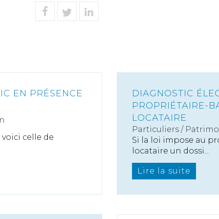
IC EN PRÉSENCE
DIAGNOSTIC ÉLE
PROPRIÉTAIRE-BA
LOCATAIRE
on
Particuliers
/
Patrimo
oici celle de
Si la loi impose au pr
locataire un dossi...
Lire la suite