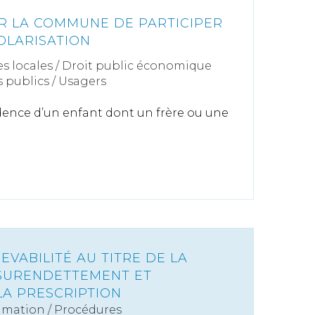
R LA COMMUNE DE PARTICIPER
OLARISATION
s locales
/
Droit public économique
s publics
/
Usagers
ence d’un enfant dont un frère ou une
EVABILITÉ AU TITRE DE LA
SURENDETTEMENT ET
LA PRESCRIPTION
mation
/
Procédures