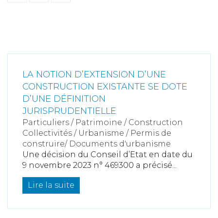
LA NOTION D’EXTENSION D’UNE
CONSTRUCTION EXISTANTE SE DOTE
D’UNE DÉFINITION
JURISPRUDENTIELLE
Particuliers
/
Patrimoine
/
Construction
Collectivités
/
Urbanisme
/
Permis de
construire/ Documents d'urbanisme
Une décision du Conseil d’Etat en date du
9 novembre 2023 n° 469300 a précisé...
Lire la suite