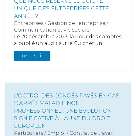
QUE NOUS RÉSERVE LE GUICHET
UNIQUE DES ENTREPRISES CETTE
ANNÉE ?
Entreprises
/
Gestion de l'entreprise
/
Communication et vie sociale
Le 20 décembre 2023, la Cour des comptes
a publié un audit sur le Guichet uni...
Lire la suite
L'OCTROI DES CONGÉS PAYÉS EN CAS
D'ARRÊT MALADIE NON
PROFESSIONNEL : UNE ÉVOLUTION
SIGNIFICATIVE À L'AUNE DU DROIT
EUROPÉEN
Particuliers
/
Emploi
/
Contrat de travail