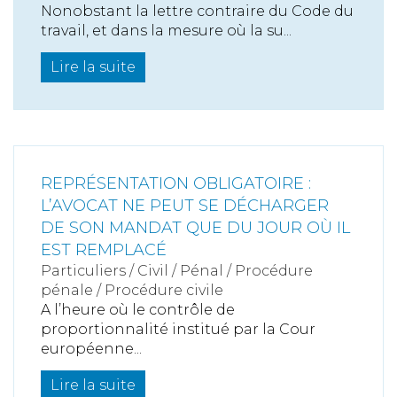
Nonobstant la lettre contraire du Code du
travail, et dans la mesure où la su...
Lire la suite
REPRÉSENTATION OBLIGATOIRE :
L’AVOCAT NE PEUT SE DÉCHARGER
DE SON MANDAT QUE DU JOUR OÙ IL
EST REMPLACÉ
Particuliers
/
Civil / Pénal
/
Procédure
pénale / Procédure civile
A l’heure où le contrôle de
proportionnalité institué par la Cour
européenne...
Lire la suite