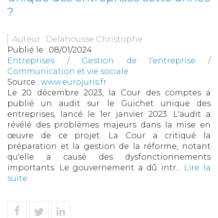
?
Auteur : Delahousse Christophe
Publié le :
08/01/2024
Entreprises
/
Gestion de l'entreprise
/
Communication et vie sociale
Source :
www.eurojuris.fr
Le 20 décembre 2023, la Cour des comptes a
publié un audit sur le Guichet unique des
entreprises, lancé le 1er janvier 2023. L'audit a
révélé des problèmes majeurs dans la mise en
œuvre de ce projet. La Cour a critiqué la
préparation et la gestion de la réforme, notant
qu'elle a causé des dysfonctionnements
importants. Le gouvernement a dû intr...
Lire la
suite