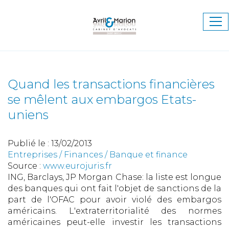
Ouv
le
me
Quand les transactions financières
se mêlent aux embargos Etats-
uniens
Publié le :
13/02/2013
Entreprises
/
Finances
/
Banque et finance
Source :
www.eurojuris.fr
ING, Barclays, JP Morgan Chase: la liste est longue
des banques qui ont fait l'objet de sanctions de la
part de l'OFAC pour avoir violé des embargos
américains. L'extraterritorialité des normes
américaines peut-elle investir les transactions