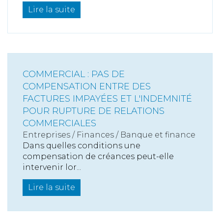
Lire la suite
COMMERCIAL : PAS DE
COMPENSATION ENTRE DES
FACTURES IMPAYÉES ET L'INDEMNITÉ
POUR RUPTURE DE RELATIONS
COMMERCIALES
Entreprises
/
Finances
/
Banque et finance
Dans quelles conditions une
compensation de créances peut-elle
intervenir lor...
Lire la suite