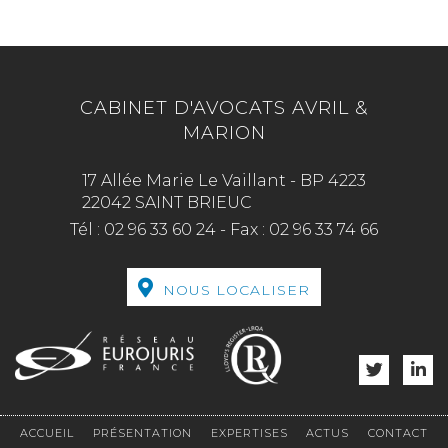
CABINET D'AVOCATS AVRIL &
MARION
17 Allée Marie Le Vaillant - BP 4223
22042 SAINT BRIEUC
Tél :
02 96 33 60 24
-
Fax :
02 96 33 74 66
NOUS LOCALISER
ACCUEIL
PRÉSENTATION
EXPERTISES
ACTUS
CONTACT