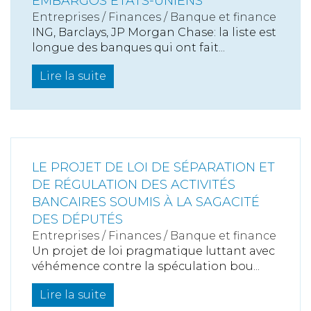
EMBARGOS ETATS-UNIENS
Entreprises
/
Finances
/
Banque et finance
ING, Barclays, JP Morgan Chase: la liste est
longue des banques qui ont fait...
Lire la suite
LE PROJET DE LOI DE SÉPARATION ET
DE RÉGULATION DES ACTIVITÉS
BANCAIRES SOUMIS À LA SAGACITÉ
DES DÉPUTÉS
Entreprises
/
Finances
/
Banque et finance
Un projet de loi pragmatique luttant avec
véhémence contre la spéculation bou...
Lire la suite