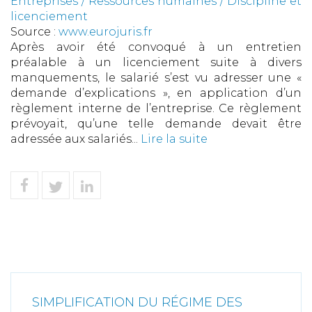
Entreprises
/
Ressources humaines
/
Discipline et
licenciement
Source :
www.eurojuris.fr
Après avoir été convoqué à un entretien
préalable à un licenciement suite à divers
manquements, le salarié s’est vu adresser une «
demande d’explications », en application d’un
règlement interne de l’entreprise. Ce règlement
prévoyait, qu’une telle demande devait être
adressée aux salariés...
Lire la suite
SIMPLIFICATION DU RÉGIME DES