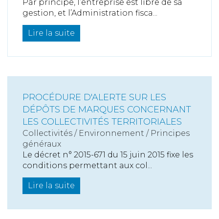
Par principe, l’entreprise est libre de sa
gestion, et l’Administration fisca...
Lire la suite
PROCÉDURE D'ALERTE SUR LES
DÉPÔTS DE MARQUES CONCERNANT
LES COLLECTIVITÉS TERRITORIALES
Collectivités
/
Environnement
/
Principes
généraux
Le décret n° 2015-671 du 15 juin 2015 fixe les
conditions permettant aux col...
Lire la suite