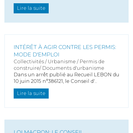
Lire la suite
INTÉRÊT À AGIR CONTRE LES PERMIS:
MODE D'EMPLOI
Collectivités
/
Urbanisme
/
Permis de
construire/ Documents d'urbanisme
Dans un arrêt publié au Recueil LEBON du
10 juin 2015 n°386121, le Conseil d'...
Lire la suite
LOI MACRON: LE CONSEIL