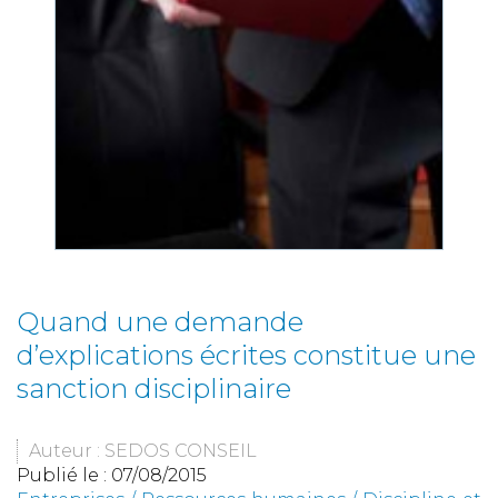
Quand une demande
d’explications écrites constitue une
sanction disciplinaire
Auteur : SEDOS CONSEIL
Publié le :
07/08/2015