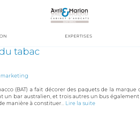
ION
EXPERTISES
r du tabac
/ marketing
cco (BAT) a fait décorer des paquets de la marque de
t un bar australien, et trois autres un bus égalemen
de manière à constituer...
Lire la suite