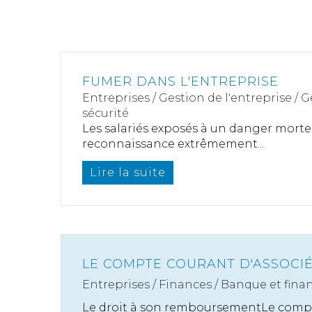
FUMER DANS L'ENTREPRISE
Entreprises
/
Gestion de l'entreprise
/
G
sécurité
Les salariés exposés à un danger mortel«
reconnaissance extrêmement...
Lire la suite
LE COMPTE COURANT D'ASSOCI
Entreprises
/
Finances
/
Banque et fina
Le droit à son remboursementLe compt