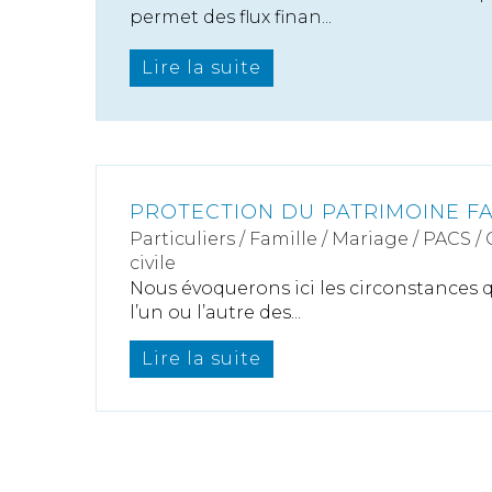
permet des flux finan...
Lire la suite
PROTECTION DU PATRIMOINE FA
Particuliers
/
Famille
/
Mariage / PACS /
civile
Nous évoquerons ici les circonstances
l’un ou l’autre des...
Lire la suite