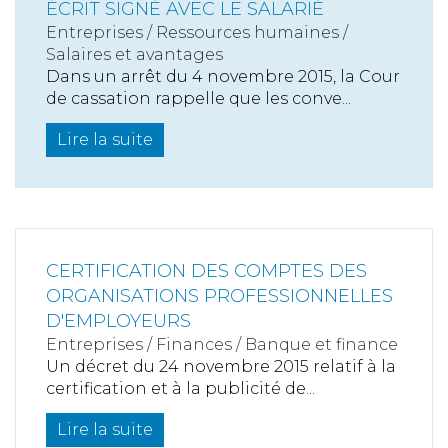
ÉCRIT SIGNÉ AVEC LE SALARIÉ
Entreprises
/
Ressources humaines
/
Salaires et avantages
Dans un arrêt du 4 novembre 2015, la Cour
de cassation rappelle que les conve...
Lire la suite
CERTIFICATION DES COMPTES DES
ORGANISATIONS PROFESSIONNELLES
D'EMPLOYEURS
Entreprises
/
Finances
/
Banque et finance
Un décret du 24 novembre 2015 relatif à la
certification et à la publicité de...
Lire la suite