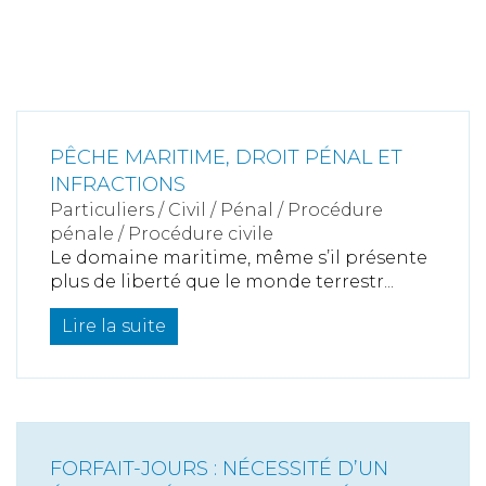
PÊCHE MARITIME, DROIT PÉNAL ET
INFRACTIONS
Particuliers
/
Civil / Pénal
/
Procédure
pénale / Procédure civile
Le domaine maritime, même s’il présente
plus de liberté que le monde terrestr...
Lire la suite
FORFAIT-JOURS : NÉCESSITÉ D’UN