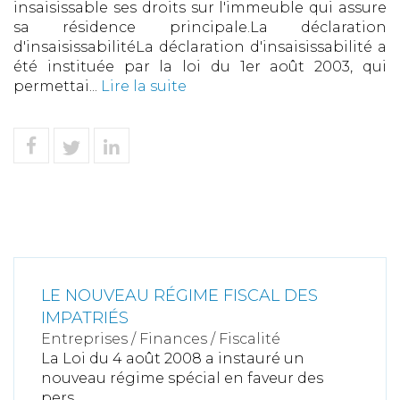
insaisissable ses droits sur l'immeuble qui assure
sa résidence principale.La déclaration
d'insaisissabilitéLa déclaration d'insaisissabilité a
été instituée par la loi du 1er août 2003, qui
permettai...
Lire la suite
LE NOUVEAU RÉGIME FISCAL DES
IMPATRIÉS
Entreprises
/
Finances
/
Fiscalité
La Loi du 4 août 2008 a instauré un
nouveau régime spécial en faveur des
pers...