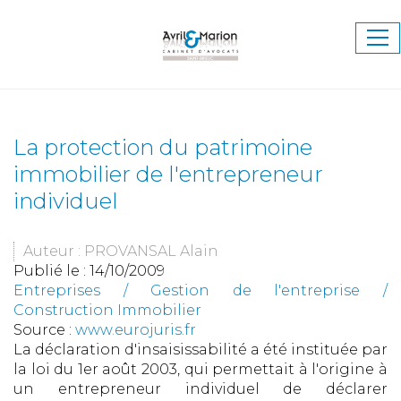
Ouv
le
me
La protection du patrimoine
immobilier de l'entrepreneur
individuel
Auteur : PROVANSAL Alain
Publié le :
14/10/2009
Entreprises
/
Gestion de l'entreprise
/
Construction Immobilier
Source :
www.eurojuris.fr
La déclaration d'insaisissabilité a été instituée par
la loi du 1er août 2003, qui permettait à l'origine à
un entrepreneur individuel de déclarer