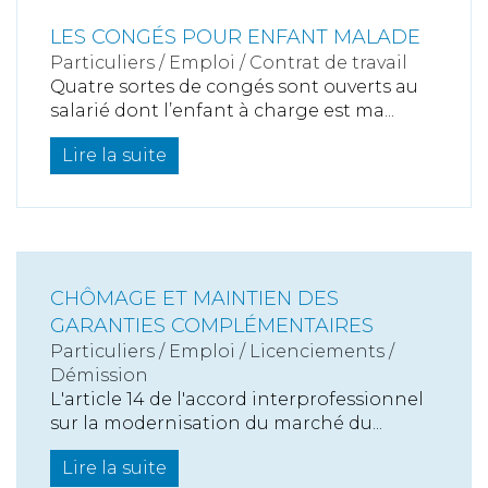
LES CONGÉS POUR ENFANT MALADE
Particuliers
/
Emploi
/
Contrat de travail
Quatre sortes de congés sont ouverts au
salarié dont l’enfant à charge est ma...
Lire la suite
CHÔMAGE ET MAINTIEN DES
GARANTIES COMPLÉMENTAIRES
Particuliers
/
Emploi
/
Licenciements /
Démission
L'article 14 de l'accord interprofessionnel
sur la modernisation du marché du...
Lire la suite