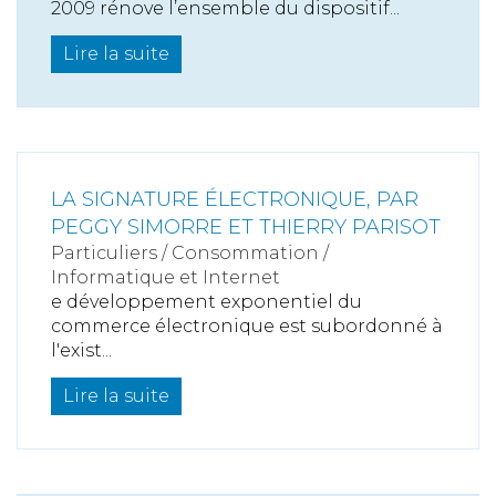
2009 rénove l’ensemble du dispositif...
Lire la suite
LA SIGNATURE ÉLECTRONIQUE, PAR
PEGGY SIMORRE ET THIERRY PARISOT
Particuliers
/
Consommation
/
Informatique et Internet
e développement exponentiel du
commerce électronique est subordonné à
l'exist...
Lire la suite