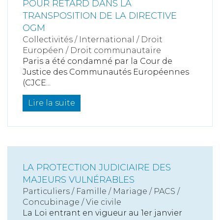
POUR RETARD DANS LA
TRANSPOSITION DE LA DIRECTIVE
OGM
Collectivités
/
International
/
Droit
Européen / Droit communautaire
Paris a été condamné par la Cour de
Justice des Communautés Européennes
(CJCE...
Lire la suite
LA PROTECTION JUDICIAIRE DES
MAJEURS VULNÉRABLES
Particuliers
/
Famille
/
Mariage / PACS /
Concubinage / Vie civile
La Loi entrant en vigueur au 1er janvier