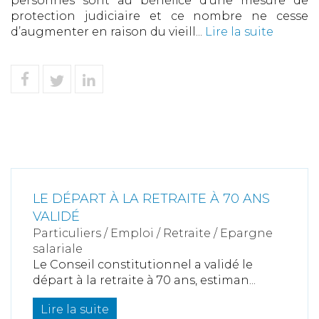
personnes sont au bénéfice d’une mesure de
protection judiciaire et ce nombre ne cesse
d’augmenter en raison du vieill...
Lire la suite
LE DÉPART À LA RETRAITE À 70 ANS
VALIDÉ
Particuliers
/
Emploi
/
Retraite / Epargne
salariale
Le Conseil constitutionnel a validé le
départ à la retraite à 70 ans, estiman...
Lire la suite