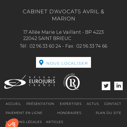
CABINET D'AVOCATS AVRIL &
MARION
17 Allée Marie Le Vaillant - BP 4223
22042 SAINT BRIEUC
Tél :
02 96 33 60 24
-
Fax :
02 96 33 74 66
NOUS LOCALISER
ACCUEIL
PRÉSENTATION
EXPERTISES
ACTUS
CONTACT
PAIEMENT EN LIGNE
HONORAIRES
PLAN DU SITE
MENTIONS LÉGALES
ARTICLES