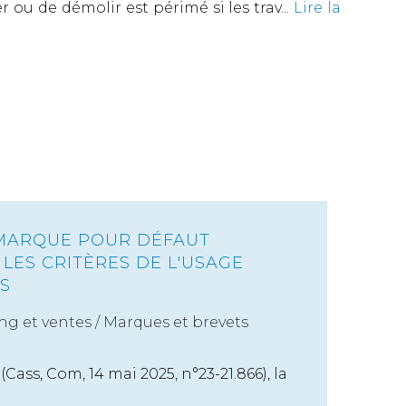
 ou de démolir est périmé si les trav...
Lire la
MARQUE POUR DÉFAUT
: LES CRITÈRES DE L'USAGE
ÉS
ng et ventes
/
Marques et brevets
Cass, Com, 14 mai 2025, n°23-21.866), la