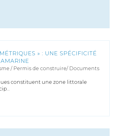
MÉTRIQUES » : UNE SPÉCIFICITÉ
RAMARINE
sme
/
Permis de construire/ Documents
ues constituent une zone littorale
p...