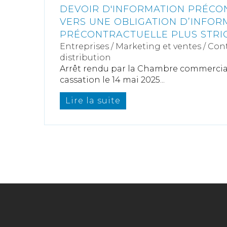
DEVOIR D'INFORMATION PRÉCO
VERS UNE OBLIGATION D’INFOR
PRÉCONTRACTUELLE PLUS STRI
Entreprises
/
Marketing et ventes
/
Cont
distribution
Arrêt rendu par la Chambre commercial
cassation le 14 mai 2025...
Lire la suite