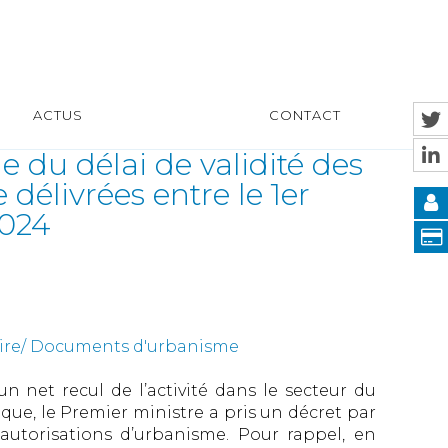
ACTUS
CONTACT
e du délai de validité des
délivrées entre le 1er
2024
uire/ Documents d'urbanisme
n net recul de l’activité dans le secteur du
ue, le Premier ministre a pris un décret par
 autorisations d’urbanisme. Pour rappel, en