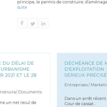
principe, le permis de construire, d’aménager
suite
 DU DÉLAI DE
DÉCHÉANCE DE 
D’URBANISME
D'EXPLOITATION 
R 2021 ET LE 28
SÉRIEUX PRÉCIS
Entreprises
/
Marketi
onstruire/ Documents
Dans un arrêt récent (
îne un net recul de
Cour de cassat...