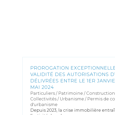
PROROGATION EXCEPTIONNELLE
VALIDITÉ DES AUTORISATIONS 
DÉLIVRÉES ENTRE LE 1ER JANVIE
MAI 2024
Particuliers
/
Patrimoine
/
Construction
Collectivités
/
Urbanisme
/
Permis de c
d'urbanisme
Depuis 2023, la crise immobilière entra