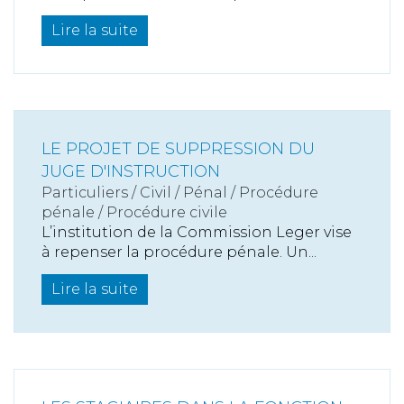
Lire la suite
LE PROJET DE SUPPRESSION DU
JUGE D'INSTRUCTION
Particuliers
/
Civil / Pénal
/
Procédure
pénale / Procédure civile
L’institution de la Commission Leger vise
à repenser la procédure pénale. Un...
Lire la suite