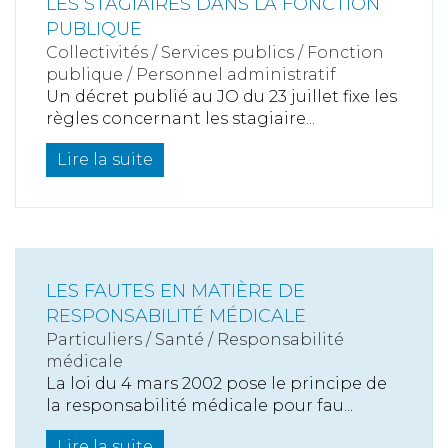
LES STAGIAIRES DANS LA FONCTION
PUBLIQUE
Collectivités
/
Services publics
/
Fonction
publique / Personnel administratif
Un décret publié au JO du 23 juillet fixe les
règles concernant les stagiaire...
Lire la suite
LES FAUTES EN MATIÈRE DE
RESPONSABILITÉ MÉDICALE
Particuliers
/
Santé
/
Responsabilité
médicale
La loi du 4 mars 2002 pose le principe de
la responsabilité médicale pour fau...
Lire la suite