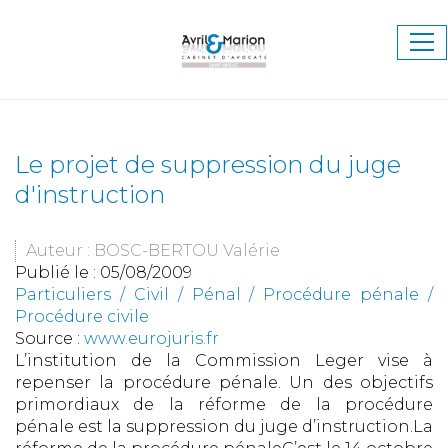
Ouv
le
me
Le projet de suppression du juge
d'instruction
Auteur : BOSC-BERTOU Valérie
Publié le :
05/08/2009
Particuliers
/
Civil / Pénal
/
Procédure pénale /
Procédure civile
Source :
www.eurojuris.fr
L’institution de la Commission Leger vise à
repenser la procédure pénale. Un des objectifs
primordiaux de la réforme de la procédure
pénale est la suppression du juge d’instruction.La