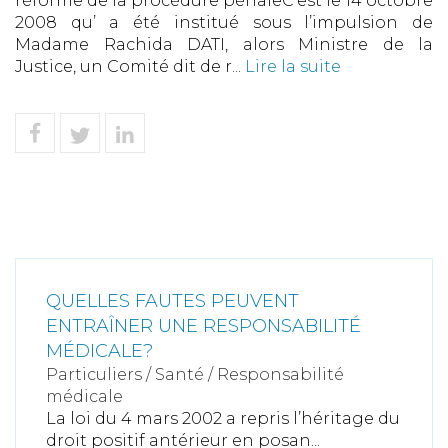
réforme de la procédure pénaleC’est le 14 octobre
2008 qu’ a été institué sous l’impulsion de
Madame Rachida DATI, alors Ministre de la
Justice, un Comité dit de r...
Lire la suite
QUELLES FAUTES PEUVENT
ENTRAÎNER UNE RESPONSABILITÉ
MÉDICALE?
Particuliers
/
Santé
/
Responsabilité
médicale
La loi du 4 mars 2002 a repris l’héritage du
droit positif antérieur en posan...