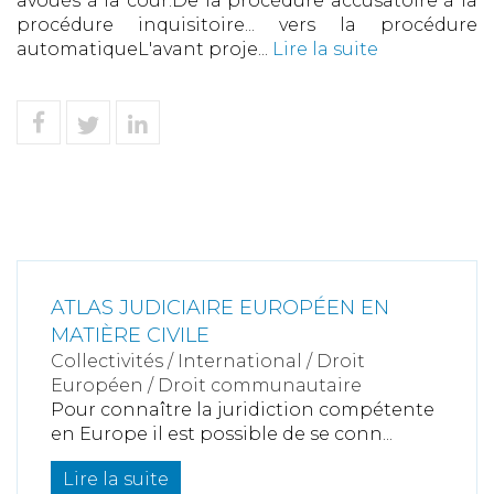
avoués à la cour.De la procédure accusatoire à la
procédure inquisitoire... vers la procédure
automatiqueL'avant proje...
Lire la suite
ATLAS JUDICIAIRE EUROPÉEN EN
MATIÈRE CIVILE
Collectivités
/
International
/
Droit
Européen / Droit communautaire
Pour connaître la juridiction compétente
en Europe il est possible de se conn...
Lire la suite