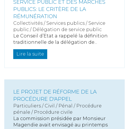
SERVICE PUBLIC ET DES MARCHÉS
PUBLICS: LE CRITÈRE DE LA
RÉMUNÉRATION
Collectivités
/
Services publics
/
Service
public / Délégation de service public
Le Conseil d’Etat a rappelé la définition
traditionnelle de la délégation de...
Lire la suite
LE PROJET DE RÉFORME DE LA
PROCÉDURE D'APPEL
Particuliers
/
Civil / Pénal
/
Procédure
pénale / Procédure civile
La commission présidée par Monsieur
Magendie avait envisagé au printemps