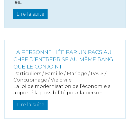
les...
Lire la suite
LA PERSONNE LIÉE PAR UN PACS AU
CHEF D’ENTREPRISE AU MÊME RANG
QUE LE CONJOINT
Particuliers
/
Famille
/
Mariage / PACS /
Concubinage / Vie civile
La loi de modernisation de l’économie a
apporté la possibilité pour la person...
Lire la suite