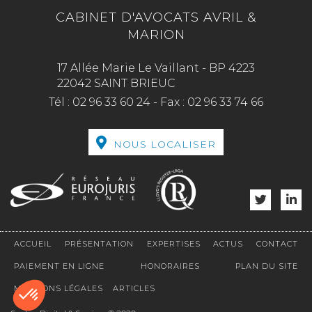
CABINET D'AVOCATS AVRIL &
MARION
17 Allée Marie Le Vaillant - BP 4223
22042 SAINT BRIEUC
Tél :
02 96 33 60 24
-
Fax :
02 96 33 74 66
NOUS LOCALISER
ACCUEIL
PRÉSENTATION
EXPERTISES
ACTUS
CONTACT
PAIEMENT EN LIGNE
HONORAIRES
PLAN DU SITE
MENTIONS LÉGALES
ARTICLES