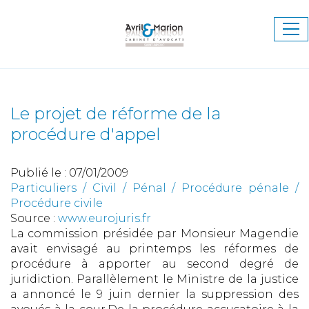
Ouv
le
me
Le projet de réforme de la
procédure d'appel
Publié le :
07/01/2009
Particuliers
/
Civil / Pénal
/
Procédure pénale /
Procédure civile
Source :
www.eurojuris.fr
La commission présidée par Monsieur Magendie
avait envisagé au printemps les réformes de
procédure à apporter au second degré de
juridiction. Parallèlement le Ministre de la justice
a annoncé le 9 juin dernier la suppression des