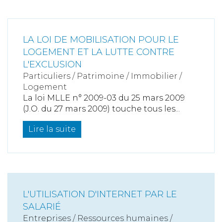
LA LOI DE MOBILISATION POUR LE
LOGEMENT ET LA LUTTE CONTRE
L'EXCLUSION
Particuliers
/
Patrimoine
/
Immobilier /
Logement
La loi MLLE n° 2009-03 du 25 mars 2009
(J.O. du 27 mars 2009) touche tous les...
Lire la suite
L'UTILISATION D'INTERNET PAR LE
SALARIÉ
Entreprises
/
Ressources humaines
/