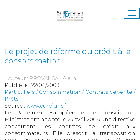
Ouv
le
me
Le projet de réforme du crédit à la
consommation
Auteur : PROVANSAL Alain
Publié le :
22/04/2009
Particuliers
/
Consommation
/
Contrats de vente /
Prêts
Source :
www.eurojuris.fr
Le Parlement Européen et le Conseil des
Ministres ont adopté le 23 avril 2008 une directive
concernant les contrats de crédit aux
consommateurs. Elle prescrit la transposition