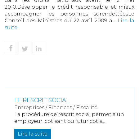
dans les droits nationaux avant le 12 mai
2010.Développer le crédit responsable et mieux
accompagner les personnes surendettéesLe
Conseil des Ministres du 22 avril 2009 a...
Lire la
suite
LE RESCRIT SOCIAL
Entreprises
/
Finances
/
Fiscalité
La procédure de rescrit social permet à un
employeur, cotisant ou futur cotis...
Lire la suite