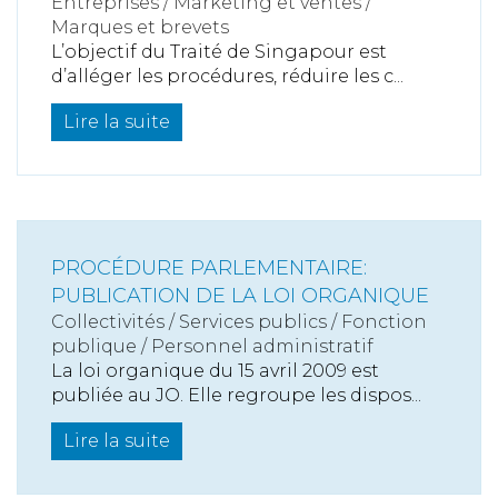
Entreprises
/
Marketing et ventes
/
Marques et brevets
L’objectif du Traité de Singapour est
d’alléger les procédures, réduire les c...
Lire la suite
PROCÉDURE PARLEMENTAIRE:
PUBLICATION DE LA LOI ORGANIQUE
Collectivités
/
Services publics
/
Fonction
publique / Personnel administratif
La loi organique du 15 avril 2009 est
publiée au JO. Elle regroupe les dispos...
Lire la suite